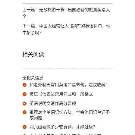
上一篇：
无敌旅游干货 | 出国必备的旅游英语大
全
下一篇：
中国人经常让人“误解”的英语词句，你
中招了吗？
相关阅读
无相关信息
和老外聊天常用英语口语99句，建议收藏!
英语书信表达常用句式和一般格式
英语说明文写作高分要领
推荐20个单词记忆方法，学会他们记单词不
成问题
四六级要做多少套真题，才能过级？