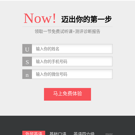
Now!
迈出你的第一步
领取一节免费试听课+测评诊断报告
马上免费体验
more
外贸英语
基础口语
英语四六级