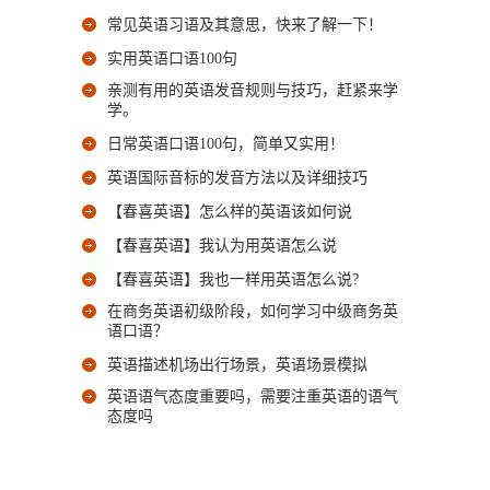
常见英语习语及其意思，快来了解一下！
实用英语口语100句
亲测有用的英语发音规则与技巧，赶紧来学
学。
日常英语口语100句，简单又实用！
英语国际音标的发音方法以及详细技巧
【春喜英语】怎么样的英语该如何说
【春喜英语】我认为用英语怎么说
【春喜英语】我也一样用英语怎么说?
在商务英语初级阶段，如何学习中级商务英
语口语？
英语描述机场出行场景，英语场景模拟
英语语气态度重要吗，需要注重英语的语气
态度吗