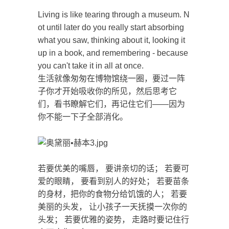
Living is like tearing through a museum. N
ot until later do you really start absorbing
what you saw, thinking about it, looking it
up in a book, and remembering - because
you can't take it in all at once.
生活就像匆匆在博物馆绕一圈，要过一阵
子你才开始吸收你的所见，然后思考它
们，看书瞭解它们，再记住它们——因为
你不能一下子全部消化。
若要优美的嘴唇， 要讲亲切的话； 若要可
爱的眼睛， 要看到别人的好处； 若要苗条
的身材，把你的食物分给饥饿的人； 若要
美丽的头发， 让小孩子一天抚摸一次你的
头发； 若要优雅的姿势， 走路时要记住行