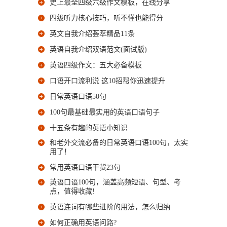
史上最全四级六级作文模板，在线分享
四级听力核心技巧，听不懂也能得分
英文自我介绍荟萃精品11条
英语自我介绍双语范文(面试版)
英语四级作文：五大必备模板
口语开口流利说 这10招帮你迅速提升
日常英语口语50句
100句最基础最实用的英语口语句子
十五条有趣的英语小知识
和老外交流必备的日常英语口语100句，太实
用了！
常用英语口语干货23句
英语口语100句，涵盖高频短语、句型、考
点，值得收藏!
英语连词有哪些进阶的用法，怎么归纳
如何正确用英语问路?