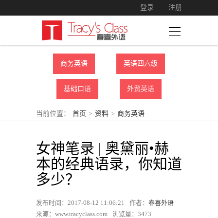
登录
注册
商务英语
英语四六级
基础口语
外贸英语
当前位置：
首页
>
资料
>
商务英语
女神笔录 | 奥黛丽•赫
本的经典语录，你知道
多少？
发布时间：2017-08-12 11:06:21
作者：
春喜外语
来源：www.tracyclass.com
浏览量：
3473