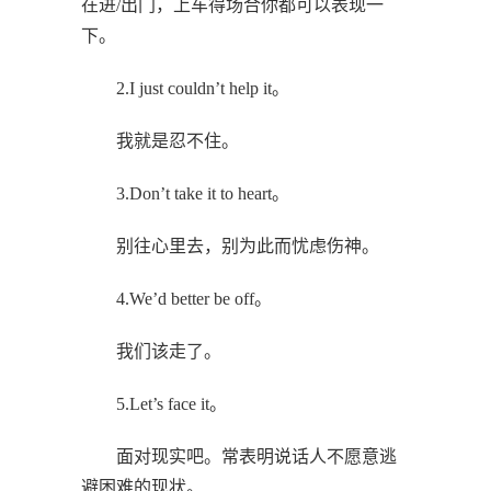
在进/出门，上车得场合你都可以表现一
下。
2.I just couldn’t help it。
我就是忍不住。
3.Don’t take it to heart。
别往心里去，别为此而忧虑伤神。
4.We’d better be off。
我们该走了。
5.Let’s face it。
面对现实吧。常表明说话人不愿意逃
避困难的现状。