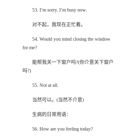
53. I’m sorry. I’m busy now.
对不起，我现在正忙着。
54. Would you mind closing the window
for me?
能帮我关一下窗户吗?(你介意关下窗户
吗?)
55. Not at all.
当然可以。(当然不介意)
生病的日常用语：
56. How are you feeling today?