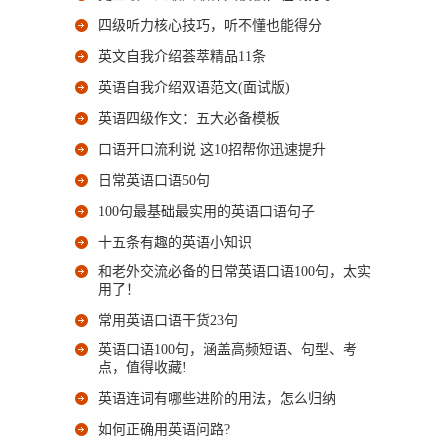
四级听力核心技巧，听不懂也能得分
英文自我介绍荟萃精品11条
英语自我介绍双语范文(面试版)
英语四级作文：五大必备模板
口语开口流利说 这10招帮你迅速提升
日常英语口语50句
100句最基础最实用的英语口语句子
十五条有趣的英语小知识
和老外交流必备的日常英语口语100句，太实
用了！
常用英语口语干货23句
英语口语100句，涵盖高频短语、句型、考
点，值得收藏!
英语连词有哪些进阶的用法，怎么归纳
如何正确用英语问路?