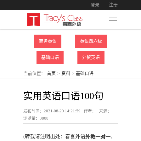
登录
注册
商务英语
英语四六级
基础口语
外贸英语
当前位置：
首页
>
资料
>
基础口语
实用英语口语100句
发布时间：2021-08-20 14:21:59
作者：
来源：
浏览量：
3808
(转载请注明出处：春喜外语
、
外教一对一