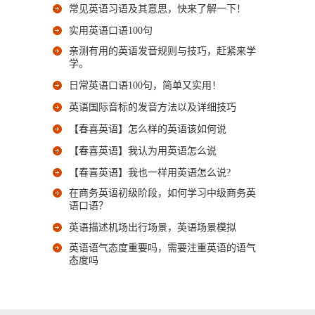
常见英语习语及其意思，快来了解一下！
实用英语口语100句
亲测有用的英语发音规则与技巧，赶紧来学
学。
日常英语口语100句，简单又实用！
英语国际音标的发音方法以及详细技巧
【春喜英语】怎么样的英语该如何说
【春喜英语】我认为用英语怎么说
【春喜英语】我也一样用英语怎么说?
在商务英语初级阶段，如何学习中级商务英
语口语？
英语描述机场出行场景，英语场景模拟
英语语气态度重要吗，需要注重英语的语气
态度吗