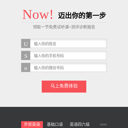
Now!
迈出你的第一步
领取一节免费试听课+测评诊断报告
马上免费体验
more
外贸英语
基础口语
英语四六级