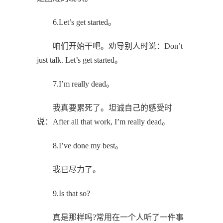
6.Let’s get started。
咱们开始干吧。劝导别人时说：Don’t
just talk. Let’s get started。
7.I’m really dead。
我真要累死了。坦诚自己的感受时
说：After all that work, I’m really dead。
8.I’ve done my best。
我已尽力了。
9.Is that so?
真是那样吗?常用在一个人听了一件事