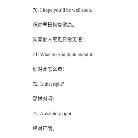
70. I hope you’ll be well soon.
祝你早日恢复健康。
询问他人意见日常英语：
71. What do you think about it?
你对此怎么看?
72. Is that right?
那样对吗?
73. Absolutely right.
绝对正确。