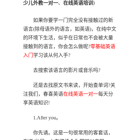
、
)
少儿外教一对一
在线英语培训
如果你要学一门完全没有接触过的新
语言(除母语外的语言，如英语)，在纯中文
的环境下生活，似乎在日常也不会被大量
接触到的语言，你会怎么做呢?
零基础英语
入门
学习该从何入手?
去搜索该语言的影片或音乐吗?
还是去找原文书来读，开始查单词?关
注我们，春喜英语
在线英语一对一
每天分
享英语知识!
1.After you。
你先请。这是一句很常用的客套话，