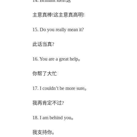
14. Brilliant idea!这
主意真棒!这主意真高明!
15. Do you really mean it?
此话当真?
16. You are a great help。
你帮了大忙
17. I couldn’t be more sure。
我再肯定不过?
18. I am behind you。
我支持你。