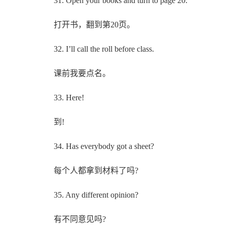
31. Open your books and turn to page 20.
打开书，翻到第20页。
32. I’ll call the roll before class.
课前我要点名。
33. Here!
到!
34. Has everybody got a sheet?
每个人都拿到材料了吗?
35. Any different opinion?
有不同意见吗?