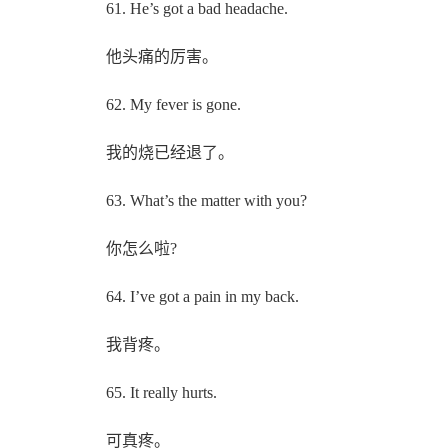
61. He’s got a bad headache.
他头痛的厉害。
62. My fever is gone.
我的烧已经退了。
63. What’s the matter with you?
你怎么啦?
64. I’ve got a pain in my back.
我背疼。
65. It really hurts.
可真疼。