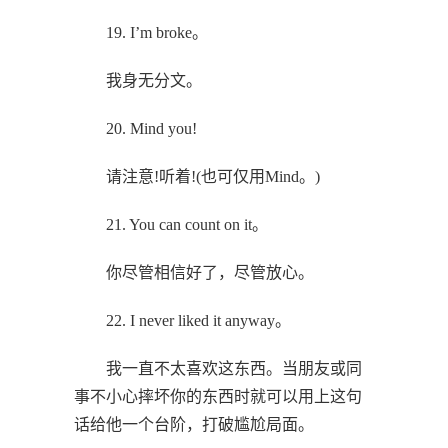
19. I’m broke。
我身无分文。
20. Mind you!
请注意!听着!(也可仅用Mind。)
21. You can count on it。
你尽管相信好了，尽管放心。
22. I never liked it anyway。
我一直不太喜欢这东西。当朋友或同
事不小心摔坏你的东西时就可以用上这句
话给他一个台阶，打破尴尬局面。