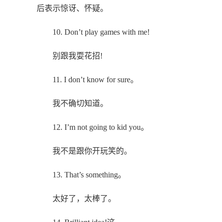
后表示惊讶、怀疑。
10. Don’t play games with me!
别跟我耍花招!
11. I don’t know for sure。
我不确切知道。
12. I’m not going to kid you。
我不是跟你开玩笑的。
13. That’s something。
太好了，太棒了。