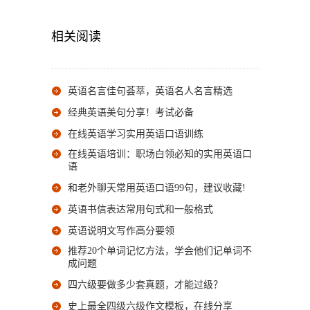
相关阅读
英语名言佳句荟萃，英语名人名言精选
经典英语美句分享！考试必备
在线英语学习实用英语口语训练
在线英语培训：职场白领必知的实用英语口
语
和老外聊天常用英语口语99句，建议收藏!
英语书信表达常用句式和一般格式
英语说明文写作高分要领
推荐20个单词记忆方法，学会他们记单词不
成问题
四六级要做多少套真题，才能过级？
史上最全四级六级作文模板，在线分享