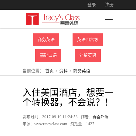
登录
注册
商务英语
英语四六级
基础口语
外贸英语
当前位置：
首页
>
资料
>
商务英语
入住美国酒店，想要一
个转换器，不会说？！
发布时间：2017-09-10 11:24:53
作者：
春喜外语
来源：www.tracyclass.com
浏览量：
1427