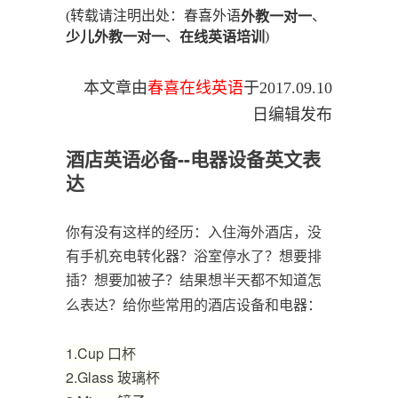
(转载请注明出处：春喜外语
、
外教一对一
、
)
少儿外教一对一
在线英语培训
本文章由
春喜在线英语
于
2017.09.10
日编辑发布
酒店英语必备--电器设备英文表
达
你有没有这样的经历：入住海外酒店，没
有手机充电转化器？浴室停水了？想要排
插？想要加被子？结果想半天都不知道怎
么表达？给你些常用的酒店设备和电器：
1.
Cup
口杯
2.
Glass
玻璃杯