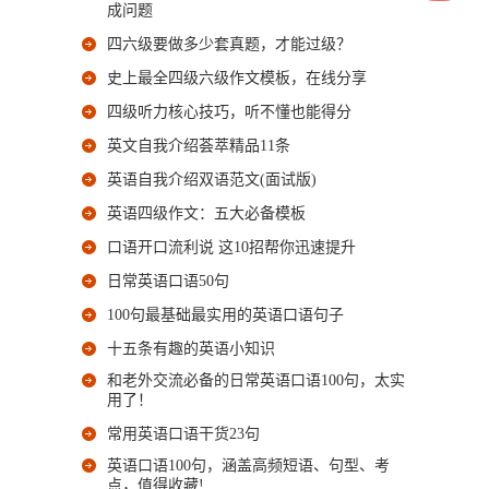
成问题
四六级要做多少套真题，才能过级？
史上最全四级六级作文模板，在线分享
四级听力核心技巧，听不懂也能得分
英文自我介绍荟萃精品11条
英语自我介绍双语范文(面试版)
英语四级作文：五大必备模板
口语开口流利说 这10招帮你迅速提升
日常英语口语50句
100句最基础最实用的英语口语句子
十五条有趣的英语小知识
和老外交流必备的日常英语口语100句，太实
用了！
常用英语口语干货23句
英语口语100句，涵盖高频短语、句型、考
点，值得收藏!