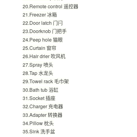
20.
Remote control
遥控器
21.
Freezer
冰箱
22.
Door latch
门闩
23.
Doorknob
门把手
24.
Peep hole
猫眼
25.
Curtain
窗帘
26.
Hair drier
吹风机
27.
Spray
喷头
28.
Tap
水龙头
29.
Towel rack
毛巾架
30.
Bath tub
浴缸
31.
Socket
插座
32.
Charger 充电器
33.
Adapter 转换器
34.
Pillow 枕头
35.
Sink 洗手盆