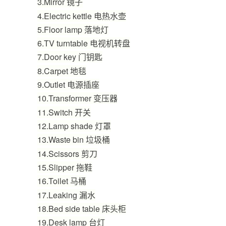
3.
Mirror
镜子
4.
Electric kettle
电热水壶
5.
Floor lamp
落地灯
6.
TV turntable
电视机转盘
7.
Door key
门钥匙
8.
Carpet
地毯
9.
Outlet
电源插座
10.
Transformer
变压器
11.
Switch
开关
12.
Lamp shade
灯罩
13.
Waste bin
垃圾桶
14.
Scissors
剪刀
15.
Slipper
拖鞋
16.
Toilet
马桶
17.
Leaking
漏水
18.
Bed side table
床头柜
19.
Desk lamp
台灯