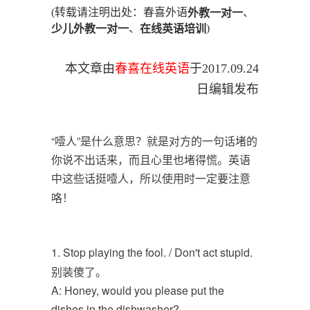
(转载请注明出处：春喜外语
、
外教一对一
、
)
少儿外教一对一
在线英语培训
本文章由
春喜在线英语
于
2017.09.24
日编辑发布
“噎人”是什么意思？就是对方的一句话堵的
你说不出话来，而且心里也堵得慌。英语
中这些话挺噎人，所以使用时一定要注意
咯！
1. Stop playing the fool. / Don't act stupid.
别装傻了。
A: Honey, would you please put the
dishes in the dishwasher?