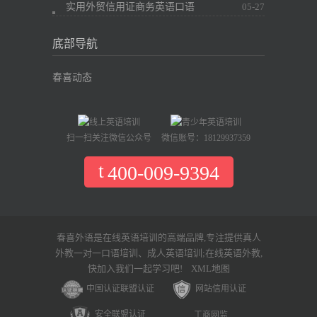
实用外贸信用证商务英语口语
05-27
底部导航
春喜动态
扫一扫关注微信公众号
微信账号：18129937359
400-009-9394
春喜外语是在线英语培训的高端品牌,专注提供真人
外教一对一口语培训、成人英语培训;在线英语外教,
快加入我们一起学习吧!
XML地图
中国认证联盟认证
网站信用认证
安全联盟认证
工商网监