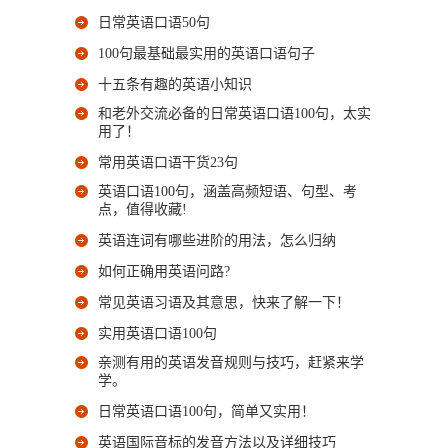
日常英语口语50句
100句最基础最实用的英语口语句子
十五条有趣的英语小知识
和老外交流必备的日常英语口语100句，太实
用了！
常用英语口语干货23句
英语口语100句，涵盖高频短语、句型、考
点，值得收藏!
英语连词有哪些进阶的用法，怎么归纳
如何正确用英语问路?
常见英语习语及其意思，快来了解一下！
实用英语口语100句
亲测有用的英语发音规则与技巧，赶紧来学
学。
日常英语口语100句，简单又实用！
英语国际音标的发音方法以及详细技巧