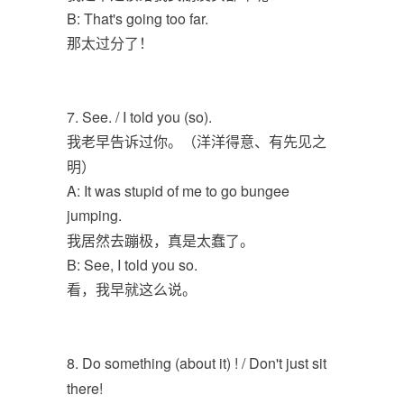
B: That's going too far.
那太过分了！
7. See. / I told you (so).
我老早告诉过你。（洋洋得意、有先见之
明）
A: It was stupid of me to go bungee
jumping.
我居然去蹦极，真是太蠢了。
B: See, I told you so.
看，我早就这么说。
8. Do something (about it) ! / Don't just sit
there!