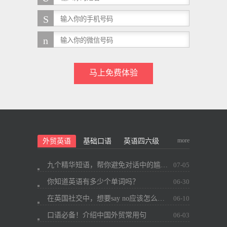
马上免费体验
more
外贸英语
基础口语
英语四六级
九个精华短语，帮你避免对话中的尴尬~
07-05
你知道英语有多少个单词吗？
06-30
在英国社交中，想要say no应该怎么办？
06-10
口语必备！介绍中国外贸常用句
06-03