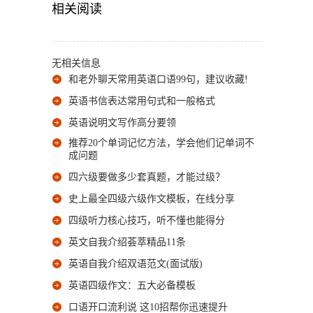
相关阅读
无相关信息
和老外聊天常用英语口语99句，建议收藏!
英语书信表达常用句式和一般格式
英语说明文写作高分要领
推荐20个单词记忆方法，学会他们记单词不
成问题
四六级要做多少套真题，才能过级？
史上最全四级六级作文模板，在线分享
四级听力核心技巧，听不懂也能得分
英文自我介绍荟萃精品11条
英语自我介绍双语范文(面试版)
英语四级作文：五大必备模板
口语开口流利说 这10招帮你迅速提升