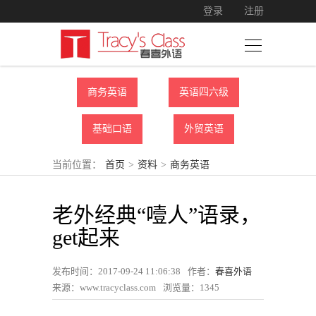
登录
注册
商务英语
英语四六级
基础口语
外贸英语
当前位置：
首页
>
资料
>
商务英语
老外经典“噎人”语录，
get起来
发布时间：2017-09-24 11:06:38
作者：
春喜外语
来源：www.tracyclass.com
浏览量：
1345