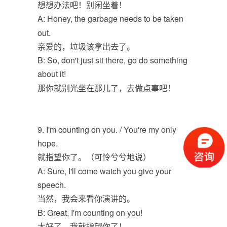
想想办法吧！别闲坐着！
A: Honey, the garbage needs to be taken
out.
亲爱的，垃圾该拿出去了。
B: So, don't just sit there, go do something
about it!
那你就别光坐在那儿了，去做点事吧！
9. I'm counting on you. / You're my only
hope.
就指望你了。（可怜兮兮地说）
A: Sure, I'll come watch you give your
speech.
当然，我会来看你演讲的。
B: Great, I'm counting on you!
太好了，我就指望你了！