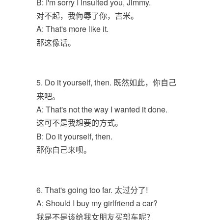
B: I'm sorry I insulted you, Jimmy.
对不起，我侮辱了你，吉米。
A: That's more like it.
那这像话。
5. Do it yourself, then. 既然如此，你自己
来吧。
A: That's not the way I wanted it done.
这可不是我想要的方式。
B: Do it yourself, then.
那你自己来呗。
6. That's going too far. 太过分了!
A: Should I buy my girlfriend a car?
我是不是该给我女朋友买部车呢？