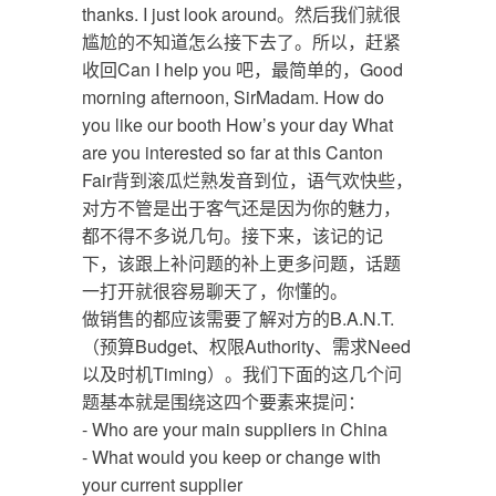
thanks. I just look around。然后我们就很
尴尬的不知道怎么接下去了。所以，赶紧
收回Can I help you 吧，最简单的，Good
morning afternoon, SirMadam. How do
you like our booth How’s your day What
are you interested so far at this Canton
Fair背到滚瓜烂熟发音到位，语气欢快些，
对方不管是出于客气还是因为你的魅力，
都不得不多说几句。接下来，该记的记
下，该跟上补问题的补上更多问题，话题
一打开就很容易聊天了，你懂的。
做销售的都应该需要了解对方的B.A.N.T.
（预算Budget、权限Authority、需求Need
以及时机Timing）。我们下面的这几个问
题基本就是围绕这四个要素来提问：
- Who are your main suppliers in China
- What would you keep or change with
your current supplier