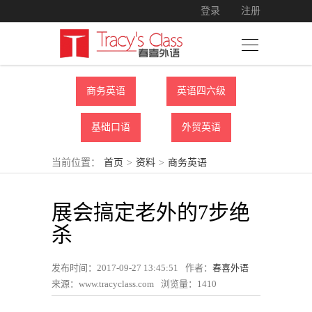
登录
注册
商务英语
英语四六级
基础口语
外贸英语
当前位置：
首页
>
资料
>
商务英语
展会搞定老外的7步绝
杀
发布时间：2017-09-27 13:45:51
作者：
春喜外语
来源：www.tracyclass.com
浏览量：
1410