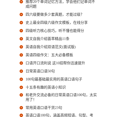
推荐20个单词记忆方法，学会他们记单词不
成问题
四六级要做多少套真题，才能过级？
史上最全四级六级作文模板，在线分享
四级听力核心技巧，听不懂也能得分
英文自我介绍荟萃精品11条
英语自我介绍双语范文(面试版)
英语四级作文：五大必备模板
口语开口流利说 这10招帮你迅速提升
日常英语口语50句
100句最基础最实用的英语口语句子
十五条有趣的英语小知识
和老外交流必备的日常英语口语100句，太实
用了！
常用英语口语干货23句
英语口语100句，涵盖高频短语、句型、考