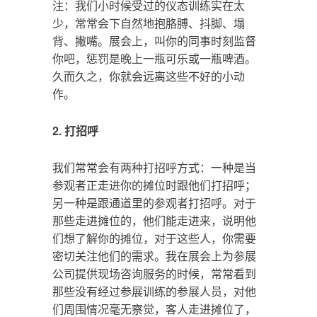
注：我们小时候受过的仪态训练实在太
少，常常会下自然地抱胳膊、抖脚、塌
背、撇嘴。展会上，叫你的同事时刻监督
你吧，惩罚是晚上一瓶可乐或一瓶啤酒。
久而久之，你就会远离这些不好的小动
作。
2. 打招呼
我们常常会有两种打招呼方式：一种是当
参观者正走进你的摊位时跟他们打招呼；
另一种是跟通道里的参观者打招呼。对于
那些走进摊位的，他们能走进来，说明他
们想了解你的摊位，对于这些人，你需要
密切关注他们的需求。我在展会上为参展
公司提供现场咨询服务的时候，常常看到
那些没有经过参展训练的参展人员，对他
们周围情况毫无察觉，客人走进摊位了，