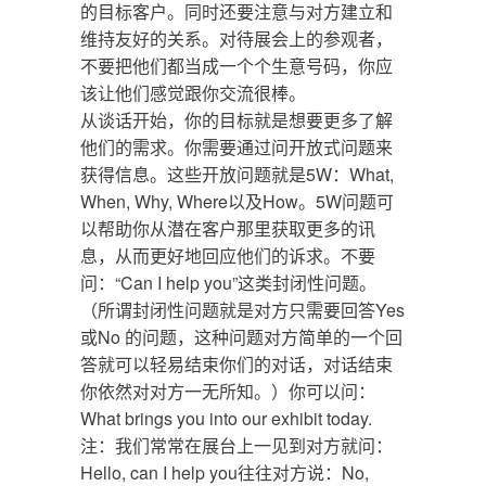
的目标客户。同时还要注意与对方建立和
维持友好的关系。对待展会上的参观者，
不要把他们都当成一个个生意号码，你应
该让他们感觉跟你交流很棒。
从谈话开始，你的目标就是想要更多了解
他们的需求。你需要通过问开放式问题来
获得信息。这些开放问题就是5W：What,
When, Why, Where以及How。5W问题可
以帮助你从潜在客户那里获取更多的讯
息，从而更好地回应他们的诉求。不要
问：“Can I help you”这类封闭性问题。
（所谓封闭性问题就是对方只需要回答Yes
或No 的问题，这种问题对方简单的一个回
答就可以轻易结束你们的对话，对话结束
你依然对对方一无所知。）你可以问：
What brings you into our exhibit today.
注：我们常常在展台上一见到对方就问：
Hello, can I help you往往对方说：No,