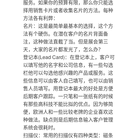
服务。如果你的预算有限，那么你只能选
择用销售卡片或者收集名片的方法。每种
方法各有利弊：
名片：这是最简单最基本的选择，这个方
法有个硬伤。在潜在客户的名片背面备
注，这种做法直截了当。但是展会第三
天，大家的名片都发光了，怎么办？
登记本(Lead Card)：在登记本上，客户可
以填写他的名字和公司信息，有一些勾选
栏他可以勾选他感兴趣的产品或服务。这
些信息可以由客人自己填写，也可以由销
售人员填写。用登记本最大的好处是方便
后期客户跟踪。一只笔和一张纸有的时候
有那些高科技不能比拟的优点。因为够简
便，欧洲人和一些比较老牌的企业喜欢这
种做法。缺点则是后期信息输入客户管理
系统会很耗时。
扫描仪：常用的扫描仪有四种类型：磁条