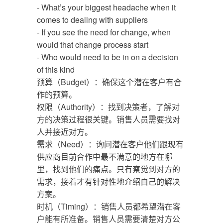
- What’s your biggest headache when it
comes to dealing with suppliers
- If you see the need for change, when
would that change process start
- Who would need to be in on a decision
of this kind
预算（Budget）：确保这个潜在客户有合
作的预算。
权限（Authority）：找到决策者，了解对
方的决策过程很关键。销售人员需要找对
人并接近对方。
需求（Need）：询问潜在客户他们跟现有
供应商目前合作中最不满意的地方在哪
里，找到他们的痛点。只有察觉到对方的
需求，接着才有针对性地介绍自己的解决
方案。
时机（Timing）：销售人员都希望潜在客
户能有所准备。销售人员需要清楚对方公