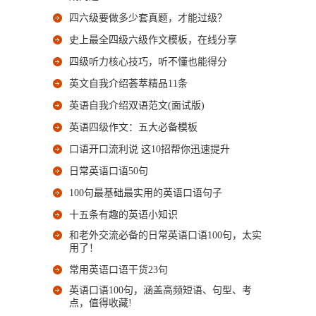
四六级要做多少套真题，才能过级？
史上最全四级六级作文模板，在线分享
四级听力核心技巧，听不懂也能得分
英文自我介绍荟萃精品11条
英语自我介绍双语范文(面试版)
英语四级作文：五大必备模板
口语开口流利说 这10招帮你迅速提升
日常英语口语50句
100句最基础最实用的英语口语句子
十五条有趣的英语小知识
和老外交流必备的日常英语口语100句，太实
用了！
常用英语口语干货23句
英语口语100句，涵盖高频短语、句型、考
点，值得收藏!