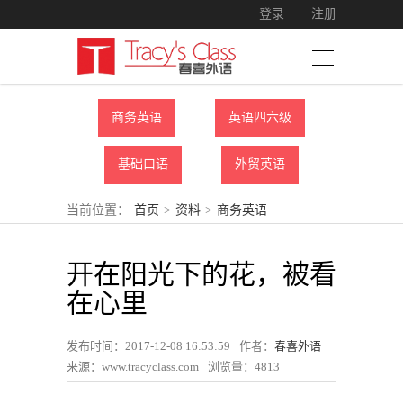
登录
注册
商务英语
英语四六级
基础口语
外贸英语
当前位置：
首页
>
资料
>
商务英语
开在阳光下的花，被看
在心里
发布时间：2017-12-08 16:53:59
作者：
春喜外语
来源：www.tracyclass.com
浏览量：
4813