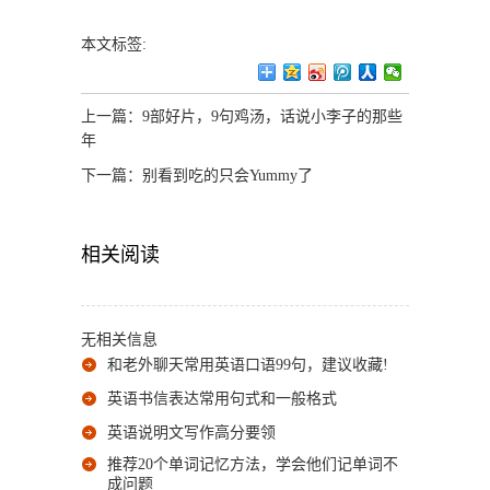
本文标签:
上一篇：
9部好片，9句鸡汤，话说小李子的那些
年
下一篇：
别看到吃的只会Yummy了
相关阅读
无相关信息
和老外聊天常用英语口语99句，建议收藏!
英语书信表达常用句式和一般格式
英语说明文写作高分要领
推荐20个单词记忆方法，学会他们记单词不
成问题