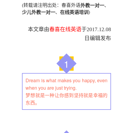
(转载请注明出处：春喜外语
、
外教一对一
、
)
少儿外教一对一
在线英语培训
本文章由
春喜在线英语
于
2017.12.08
日编辑发布
1
Dream is what makes you happy, even
when you are just trying.
梦想就是一种让你感到坚持就是幸福的
东西。