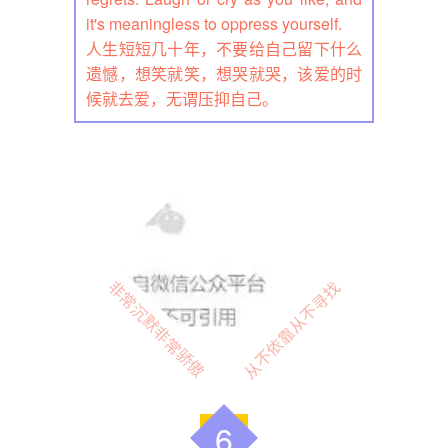
it's meaningless to oppress yourself.
人生短短几十年，不要给自己留下什么
遗憾，想笑就笑，想哭就哭，该爱的时
候就去爱，无谓压抑自己。
非常沉默非常骄傲
从不依靠从不寻找
6