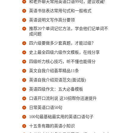
和老外聊天常用英语口语99句，建议收藏!
英语书信表达常用句式和一般格式
英语说明文写作高分要领
推荐20个单词记忆方法，学会他们记单词不
成问题
四六级要做多少套真题，才能过级？
史上最全四级六级作文模板，在线分享
四级听力核心技巧，听不懂也能得分
英文自我介绍荟萃精品11条
英语自我介绍双语范文(面试版)
英语四级作文：五大必备模板
口语开口流利说 这10招帮你迅速提升
日常英语口语50句
100句最基础最实用的英语口语句子
十五条有趣的英语小知识