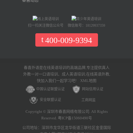
春喜动态
扫一扫关注微信公众号
微信账号：18129937359
400-009-9394
春喜外语是在线英语培训的高端品牌,专注提供真人
外教一对一口语培训、成人英语培训;在线英语外教,
快加入我们一起学习吧!
XML地图
中国认证联盟认证
网站信用认证
安全联盟认证
工商网监
Copyright © 深圳市春喜网络有限公司. All Rights
Reserved. 粤ICP备15060490号
公司地址：深圳市龙华区龙华街道三联社区金銮国际