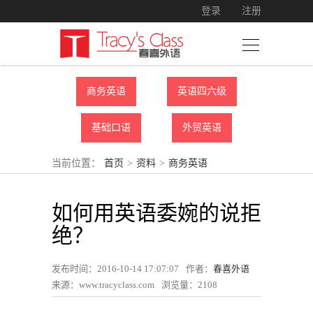
登录
注册
商务英语
英语四六级
基础口语
外贸英语
当前位置：
首页
>
资料
>
商务英语
如何用英语委婉的说拒
绝？
发布时间：2016-10-14 17:07:07
作者：
春喜外语
来源：www.tracyclass.com
浏览量：
2108