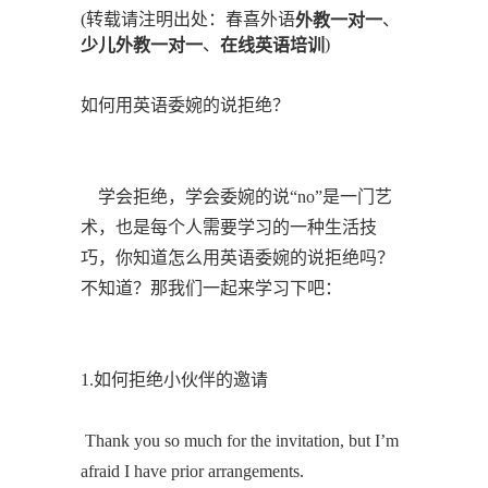
(转载请注明出处：春喜外语
、
外教一对一
、
)
少儿外教一对一
在线英语培训
如何用英语委婉的说拒绝？
学会拒绝，学会委婉的说“no”是一门艺
术，也是每个人需要学习的一种生活技
巧，你知道怎么用英语委婉的说拒绝吗？
不知道？那我们一起来学习下吧：
1.如何拒绝小伙伴的邀请
Thank you so much for the invitation, but I’m
afraid I have prior arrangements.