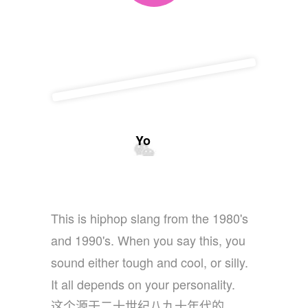
Yo
This is hiphop slang from the 1980's
and 1990's. When you say this, you
sound either tough and cool, or silly.
It all depends on your personality.
这个源于二十世纪八九十年代的