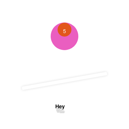
5
Hey