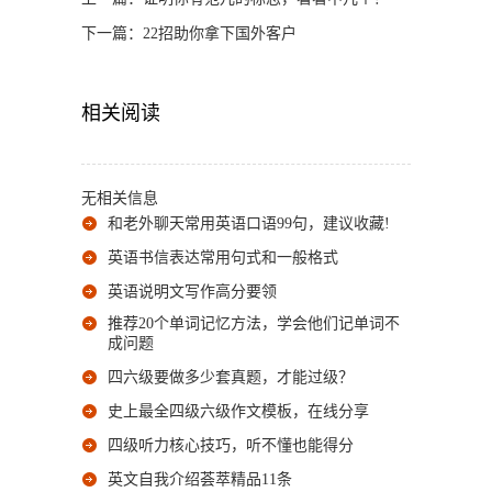
下一篇：
22招助你拿下国外客户
相关阅读
无相关信息
和老外聊天常用英语口语99句，建议收藏!
英语书信表达常用句式和一般格式
英语说明文写作高分要领
推荐20个单词记忆方法，学会他们记单词不
成问题
四六级要做多少套真题，才能过级？
史上最全四级六级作文模板，在线分享
四级听力核心技巧，听不懂也能得分
英文自我介绍荟萃精品11条