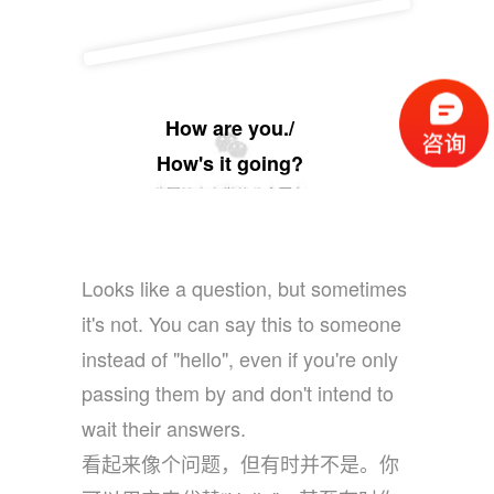
How are you./
How's it going?
Looks like a question, but sometimes
it's not. You can say this to someone
instead of "hello", even if you're only
passing them by and don't intend to
wait their answers.
看起来像个问题，但有时并不是。你