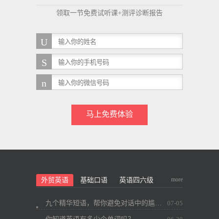
领取一节免费试听课+测评诊断报告
马上免费体验
more
外贸英语
基础口语
英语四六级
九个精华短语，帮你避免对话中的尴尬~
07-05