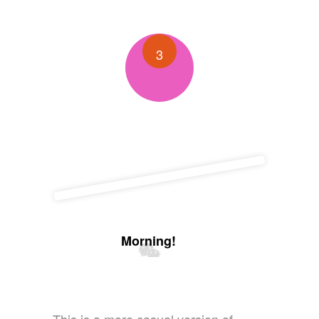
3
Morning!
This is a more casual version of