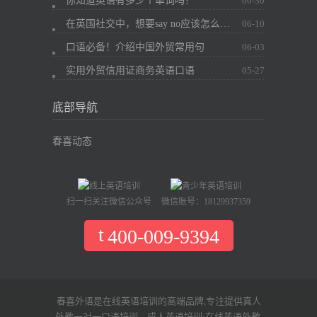
你知道英语有多少个单词吗？
06-30
在英国社交中，想要say no应该怎么办？
06-10
口语必备！介绍中国外贸常用句
06-03
实用外贸信用证商务英语口语
05-27
底部导航
春喜动态
扫一扫关注微信公众号
微信账号：18129937359
400-009-9394
春喜外语是在线英语培训的高端品牌,专注提供真人
外教一对一口语培训、成人英语培训;在线英语外教,