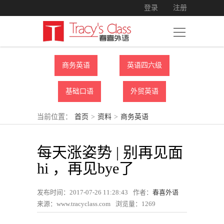
登录
注册
商务英语
英语四六级
基础口语
外贸英语
当前位置：
首页
>
资料
>
商务英语
每天涨姿势 | 别再见面
hi ，再见bye了
发布时间：2017-07-26 11:28:43
作者：
春喜外语
来源：www.tracyclass.com
浏览量：
1269