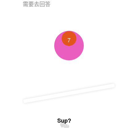
需要去回答
7
Sup?