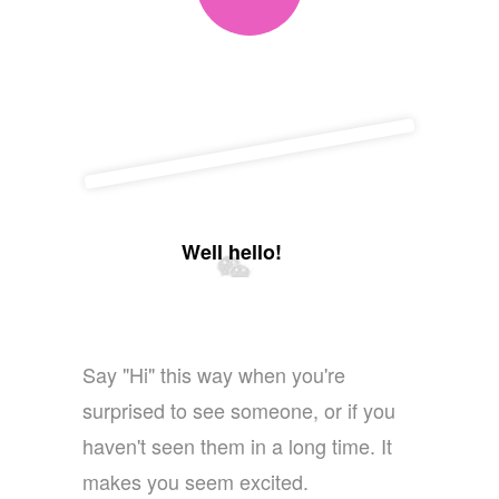
Well hello!
Say "Hi" this way when you're
surprised to see someone, or if you
haven't seen them in a long time. It
makes you seem excited.