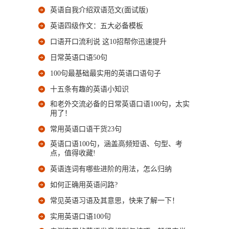
英语自我介绍双语范文(面试版)
英语四级作文：五大必备模板
口语开口流利说 这10招帮你迅速提升
日常英语口语50句
100句最基础最实用的英语口语句子
十五条有趣的英语小知识
和老外交流必备的日常英语口语100句，太实
用了！
常用英语口语干货23句
英语口语100句，涵盖高频短语、句型、考
点，值得收藏!
英语连词有哪些进阶的用法，怎么归纳
如何正确用英语问路?
常见英语习语及其意思，快来了解一下！
实用英语口语100句