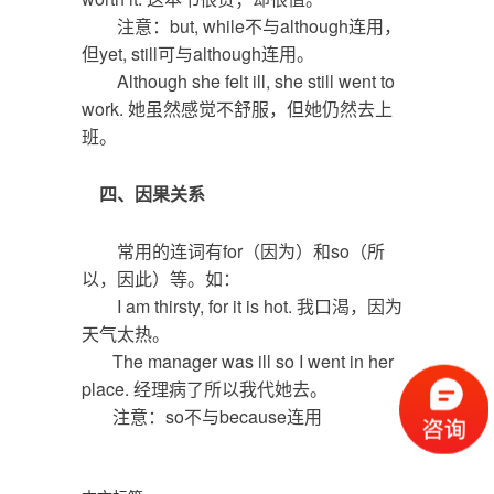
注意：but, while不与although连用，
但yet, still可与although连用。
Although she felt ill, she still went to
work. 她虽然感觉不舒服，但她仍然去上
班。
四、因果关系
常用的连词有for（因为）和so（所
以，因此）等。如：
I am thirsty, for it is hot. 我口渴，因为
天气太热。
The manager was ill so I went in her
place. 经理病了所以我代她去。
注意：so不与because连用