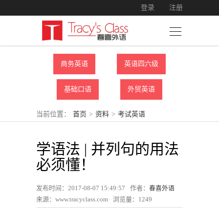
登录
注册
商务英语
英语四六级
基础口语
外贸英语
当前位置：
首页
>
资料
>
考试英语
学语法 | 并列句的用法
必须懂！
发布时间：2017-08-07 15:49:57
作者：
春喜外语
来源：www.tracyclass.com
浏览量：
1249