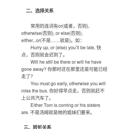
二、选择关系
常用的连词有or(或者，否则),
otherwise(否则), or else(否则),
either...or(不是……就是)。如：
Hurry up, or (else) you’ll be late. 快
点，否则就会迟到了。
Will he still be there or will he have
gone away? 你那时还在那里还是可能已经
走了？
You must go early, otherwise you will
miss the bus. 你好得早点走，否则就赶不
上公共汽车了。
Either Tom is coming or his sisters
are. 不是汤姆就是她的姐妹们要来。
三、转折关系