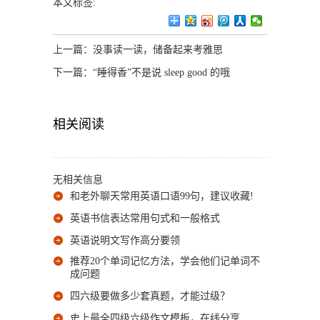
本文标签:
上一篇：
没事读一读，储备起来考雅思
下一篇：
“睡得香”不是说 sleep good 的哦
相关阅读
无相关信息
和老外聊天常用英语口语99句，建议收藏!
英语书信表达常用句式和一般格式
英语说明文写作高分要领
推荐20个单词记忆方法，学会他们记单词不
成问题
四六级要做多少套真题，才能过级？
史上最全四级六级作文模板，在线分享