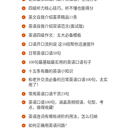
四级听力核心技巧，听不懂也能得分
英文自我介绍荟萃精品11条
英语自我介绍双语范文(面试版)
英语四级作文：五大必备模板
口语开口流利说 这10招帮你迅速提升
日常英语口语50句
100句最基础最实用的英语口语句子
十五条有趣的英语小知识
和老外交流必备的日常英语口语100句，太实
用了！
常用英语口语干货23句
英语口语100句，涵盖高频短语、句型、考
点，值得收藏!
英语连词有哪些进阶的用法，怎么归纳
如何正确用英语问路?