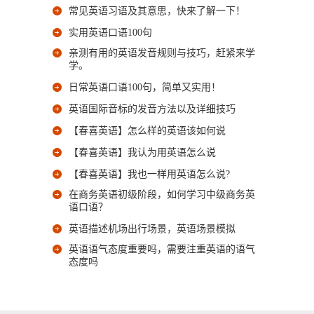
常见英语习语及其意思，快来了解一下！
实用英语口语100句
亲测有用的英语发音规则与技巧，赶紧来学
学。
日常英语口语100句，简单又实用！
英语国际音标的发音方法以及详细技巧
【春喜英语】怎么样的英语该如何说
【春喜英语】我认为用英语怎么说
【春喜英语】我也一样用英语怎么说?
在商务英语初级阶段，如何学习中级商务英
语口语？
英语描述机场出行场景，英语场景模拟
英语语气态度重要吗，需要注重英语的语气
态度吗