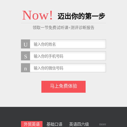
Now!
迈出你的第一步
领取一节免费试听课+测评诊断报告
马上免费体验
more
外贸英语
基础口语
英语四六级