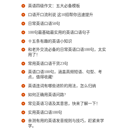
英语四级作文：五大必备模板
口语开口流利说 这10招帮你迅速提升
日常英语口语50句
100句最基础最实用的英语口语句子
十五条有趣的英语小知识
和老外交流必备的日常英语口语100句，太实
用了！
常用英语口语干货23句
英语口语100句，涵盖高频短语、句型、考
点，值得收藏!
英语连词有哪些进阶的用法，怎么归纳
如何正确用英语问路?
常见英语习语及其意思，快来了解一下！
实用英语口语100句
亲测有用的英语发音规则与技巧，赶紧来学
学。