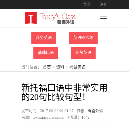
登录
注册
商务英语
英语四六级
基础口语
外贸英语
当前位置：
首页
>
资料
>
考试英语
新托福口语中非常实用
的20句比较句型！
发布时间：2017-09-02 09:31:27
作者：
春喜外语
来源：www.tracyclass.com
浏览量：
1642