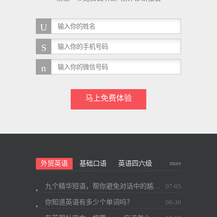
马上免费体验
more
外贸英语
基础口语
英语四六级
九个精华短语，帮你避免对话中的尴尬~
07-05
你知道英语有多少个单词吗？
06-30