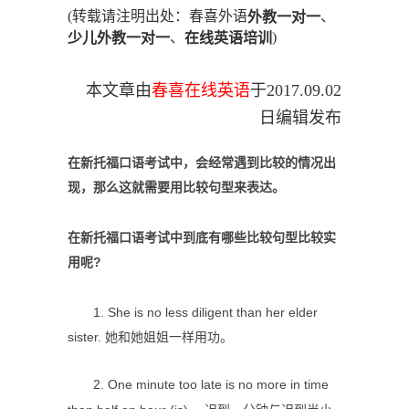
(转载请注明出处：春喜外语
、
外教一对一
、
)
少儿外教一对一
在线英语培训
本文章由
春喜在线英语
于
2017.09.02
日编辑发布
在新托福口语考试中，会经常遇到比较的情况出
现，那么这就需要用比较句型来表达。
在新托福口语考试中到底有哪些比较句型比较实
用呢?
1. She is no less diligent than her elder
sister. 她和她姐姐一样用功。
2. One minute too late is no more in time