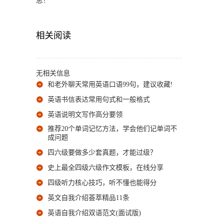
思！
相关阅读
无相关信息
和老外聊天常用英语口语99句，建议收藏!
英语书信表达常用句式和一般格式
英语说明文写作高分要领
推荐20个单词记忆方法，学会他们记单词不
成问题
四六级要做多少套真题，才能过级？
史上最全四级六级作文模板，在线分享
四级听力核心技巧，听不懂也能得分
英文自我介绍荟萃精品11条
英语自我介绍双语范文(面试版)