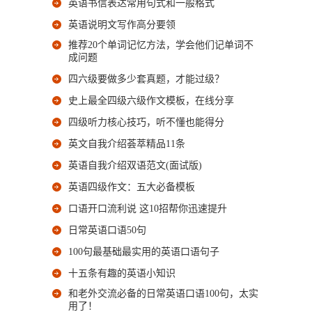
英语书信表达常用句式和一般格式
英语说明文写作高分要领
推荐20个单词记忆方法，学会他们记单词不
成问题
四六级要做多少套真题，才能过级？
史上最全四级六级作文模板，在线分享
四级听力核心技巧，听不懂也能得分
英文自我介绍荟萃精品11条
英语自我介绍双语范文(面试版)
英语四级作文：五大必备模板
口语开口流利说 这10招帮你迅速提升
日常英语口语50句
100句最基础最实用的英语口语句子
十五条有趣的英语小知识
和老外交流必备的日常英语口语100句，太实
用了！