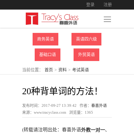
登录
注册
商务英语
英语四六级
基础口语
外贸英语
当前位置：
首页
>
资料
>
考试英语
20种背单词的方法！
发布时间：2017-09-27 13:39:42
作者：
春喜外语
来源：www.tracyclass.com
浏览量：
1365
(转载请注明出处：春喜外语
、
外教一对一