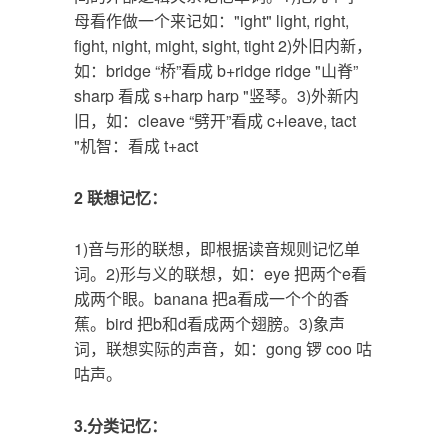
母看作做一个来记如："ight" light, right,
fight, night, might, sight, tight 2)外旧内新，
如：bridge “桥”看成 b+ridge ridge "山脊”
sharp 看成 s+harp harp "竖琴。3)外新内
旧，如：cleave “劈开”看成 c+leave, tact
"机智：看成 t+act
2 联想记忆：
1)音与形的联想，即根据读音规则记忆单
词。2)形与义的联想，如：eye 把两个e看
成两个眼。banana 把a看成一个个的香
蕉。bird 把b和d看成两个翅膀。3)象声
词，联想实际的声音，如：gong 锣 coo 咕
咕声。
3.分类记忆：