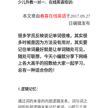
、
)
少儿外教一对一
在线英语培训
本文章由
春喜在线英语
于
2017.09.27
日编辑发布
很多学员反映说记单词很难，其实很
多时候是因为方法没有用对，其实要
记住单词最好就是让单词随处可见，
随处可联想，今天小编就分享下网络
上各大高手的招数给大家一起学习，
总有一种适合你的！
1.逻辑记忆：
通过词的本身的内部逻辑关系，词与词之
间的外部逻辑关系记忆单词。1)把几个字