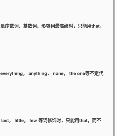
是序数词、基数词、形容词最高级时，只能用that，
erything， anything， none， the one等不定代
p？
the last， little， few 等词修饰时，只能用that，而不