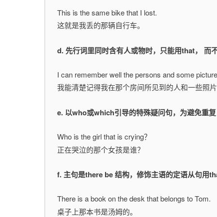
This is the same bike that I lost.
这就是我丢的那辆自行车。
d. 先行词里同时含有人或物时，只能用that， 而不
I can remember well the persons and some pictures
我能清楚记得我在那个房间所见到的人和一些照片
e. 以who或which引导的特殊疑问句，为避免重复
Who is the girl that is crying？
正在哭泣的那个女孩是谁？
f. 主句是there be 结构，修饰主语的定语从句用t
There is a book on the desk that belongs to Tom.
桌子上那本书是汤姆的。