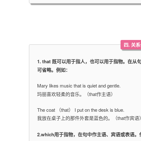
四. 关
1. that 既可以用于指人，也可以用于指物。
可省略。例如：
Mary likes music that is quiet and gentle.
玛丽喜欢轻柔的音乐。（that作主语）
The coat （that） I put on the desk is blue.
我放在桌子上的那件外套是蓝色的。（that作宾语
2.which用于指物，在句中作主语、宾语或表