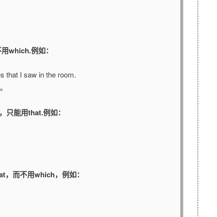
用which.例如：
 that I saw in the room.
。
，只能用that.例如：
hat，而不用which，例如：