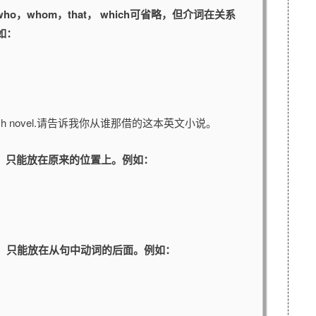
，whom，that， which可省略，但介词在关系
如：
 the English novel.请告诉我你从谁那借的这本英文小说。
，只能放在原来的位置上。例如：
前面，只能放在从句中动词的后面。例如：