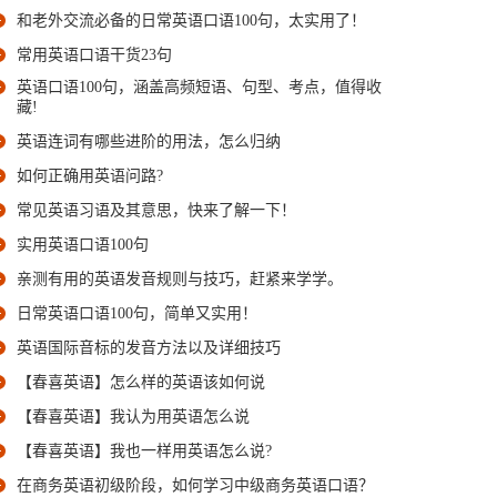
和老外交流必备的日常英语口语100句，太实用了！
常用英语口语干货23句
英语口语100句，涵盖高频短语、句型、考点，值得收
藏!
英语连词有哪些进阶的用法，怎么归纳
如何正确用英语问路?
常见英语习语及其意思，快来了解一下！
实用英语口语100句
亲测有用的英语发音规则与技巧，赶紧来学学。
日常英语口语100句，简单又实用！
英语国际音标的发音方法以及详细技巧
【春喜英语】怎么样的英语该如何说
【春喜英语】我认为用英语怎么说
【春喜英语】我也一样用英语怎么说?
在商务英语初级阶段，如何学习中级商务英语口语？