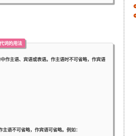
系代词的用法
在从句中作主语、宾语或表语。作主语时不可省略，作宾语
）
语。作主语不可省略，作宾语可省略。例如：