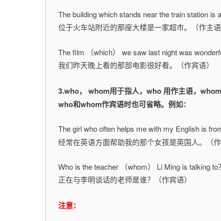
The building which stands near the train station is
位于火车站附近的那座大楼是一家超市。（作主语
The film （which） we saw last night was wonderf
我们昨天晚上看的那部电影很好看。（作宾语）
3.who， whom用于指人，who 用作主语，w
who和whom作宾语时也可省略。例如：
The girl who often helps me with my English is fro
经常在英语方面帮助我的那个女孩是英国人。（作
Who is the teacher （whom） Li Ming is talking t
正在与李明谈话的老师是谁？（作宾语）
注意：