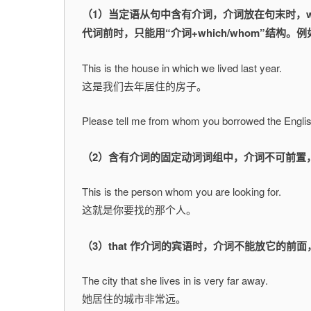
（1）当定语从句中含有介词，介词放在句末时，who
代词前时，只能用“介词+which/whom”结构。例
This is the house in which we lived last year.
这是我们去年居住的房子。
Please tell me from whom you borrowed
（2）含有介词的固定动词词组中，介词不可前置
This is the person whom you are looking for.
这就是你要找的那个人。
（3）that 作介词的宾语时，介词不能放它的
The city that she lives in is very far away.
她居住的城市非常远。