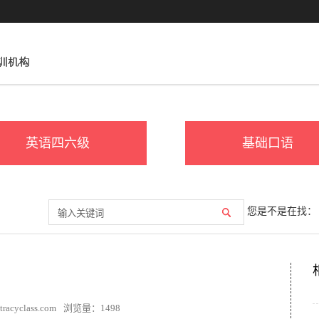
英语四六级
基础口语
您是不是在找：
acyclass.com
浏览量：
1498