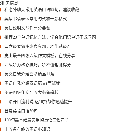
无相关信息
和老外聊天常用英语口语99句，建议收藏!
英语书信表达常用句式和一般格式
英语说明文写作高分要领
推荐20个单词记忆方法，学会他们记单词不成问题
四六级要做多少套真题，才能过级？
史上最全四级六级作文模板，在线分享
四级听力核心技巧，听不懂也能得分
英文自我介绍荟萃精品11条
英语自我介绍双语范文(面试版)
英语四级作文：五大必备模板
口语开口流利说 这10招帮你迅速提升
日常英语口语50句
100句最基础最实用的英语口语句子
十五条有趣的英语小知识