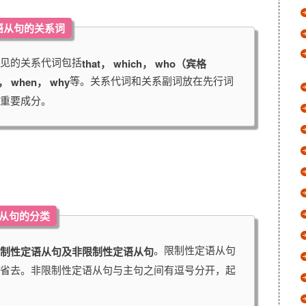
定语从句的关系词
见的关系代词包括
that， which， who（宾格
等。关系代词和关系副词放在先行词
e， when， why
重要成分。
语从句的分类
。限制性定语从句
制性定语从句及非限制性定语从句
省去。非限制性定语从句与主句之间有逗号分开，起