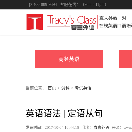
400-009-9394
客服在线：（9am - 11pm）
商务英语
当前位置：
首页
>
资料
>
考试英语
英语语法 | 定语从句
发布时间：2017-10-04 10:44:18
作者：
春喜外语
来源：www.tr