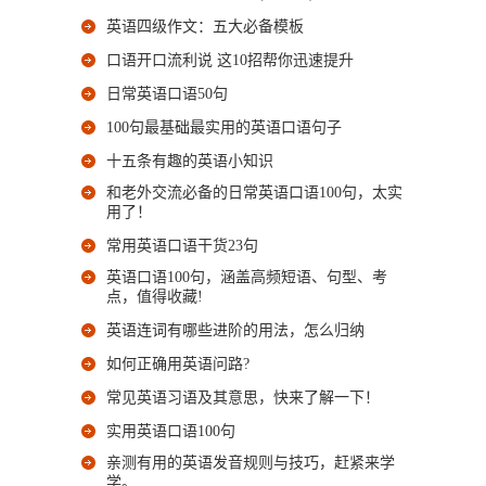
英语四级作文：五大必备模板
口语开口流利说 这10招帮你迅速提升
日常英语口语50句
100句最基础最实用的英语口语句子
十五条有趣的英语小知识
和老外交流必备的日常英语口语100句，太实
用了！
常用英语口语干货23句
英语口语100句，涵盖高频短语、句型、考
点，值得收藏!
英语连词有哪些进阶的用法，怎么归纳
如何正确用英语问路?
常见英语习语及其意思，快来了解一下！
实用英语口语100句
亲测有用的英语发音规则与技巧，赶紧来学
学。