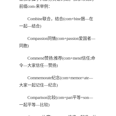
前缀com-来举例：
Combine联合，结合(com+bine捆—在
一起—结合)
Compassion同情(com+passion爱国者—
同胞)
Commend赞扬;推荐(com+mend信任;命
令—大家信任—赞扬)
Commemorate纪念(com+memor+ate—
大家一起记住—纪念)
Comparison比较(com+pari平等+son—
一起平等—比较)