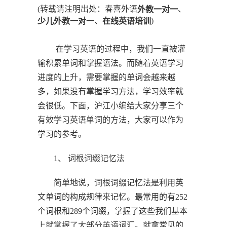
(转载请注明出处：春喜外语
、
外教一对一
、
)
少儿外教一对一
在线英语培训
在学习英语的过程中，我们一直被灌
输积累单词和掌握语法。而随着英语学习
进度的上升，需要掌握的单词会越来越
多，如果没有掌握学习方法，学习效率就
会很低。下面，沪江小编给大家分享三个
有效学习英语单词的方法，大家可以作为
学习的参考。
1、 词根词缀记忆法
简单地说，词根词缀记忆法是利用英
文单词的构成规律来记忆。最常用的有252
个词根和289个词缀，掌握了这些我们基本
上就掌握了大部分英语词汇。就拿常见的