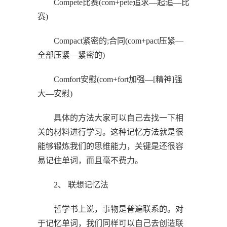
Compete比赛(com+pete追求—起追—比
赛)
Compact紧密的;合同(com+pact压紧—
全部压紧—紧密的)
Comfort安慰(com+fort加强—[精神]强
大—安慰)
具体的方法大家可以自己去找一下相
关的材料进行学习。这种记忆方法就是很
能够锻炼我们的思维能力，关键是还很容
易记住单词，而且毫不费力。
2、 联想记忆法
哲学书上说，事物是普遍联系的。对
于记忆单词，我们同样可以自己去创造联