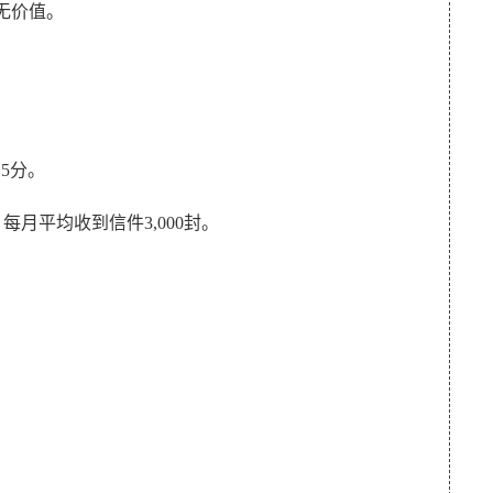
本毫无价值。
点15分。
is 3,000. 每月平均收到信件3,000封。