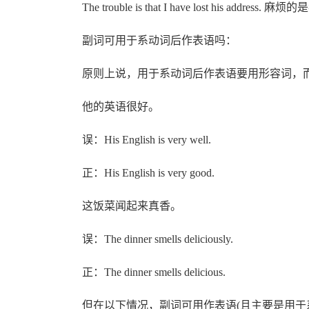
The trouble is that I have lost his addre
副词可用于系动词后作表语吗：
原则上说，用于系动词后作表语要用形容词，而
他的英语很好。
误：His English is very well.
正：His English is very good.
这饭菜闻起来真香。
误：The dinner smells deliciously.
正：The dinner smells delicious.
但在以下情况，副词可用作表语(且主要是用于系