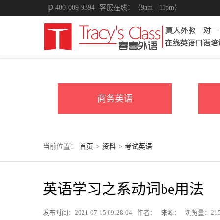
400-009-9394
客服在线：（9am - 11pm）
商务英语
当前位置：
首页
>
资料
>
考试英语
英语学习之系动词be用法
发布时间：2021-07-15 09:28:04
作者：
来源：
浏览量：
21