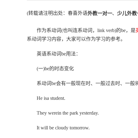
(转载请注明出处：春喜外语
、
外教一对一
少儿外教
作为系动词(也叫连系动词，link verb)的be，是
系动词学习内容，大家可以作为学习的参考。
英语系动词be用法：
(一)be的时态变化
系动词be会有一般现在时、一般过去时、一般将
He isa student.
They werein the park yesterday.
It will be cloudy tomorrow.