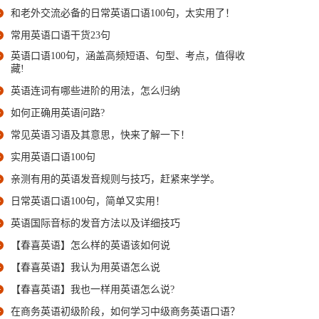
和老外交流必备的日常英语口语100句，太实用了！
常用英语口语干货23句
英语口语100句，涵盖高频短语、句型、考点，值得收
藏!
英语连词有哪些进阶的用法，怎么归纳
如何正确用英语问路?
常见英语习语及其意思，快来了解一下！
实用英语口语100句
亲测有用的英语发音规则与技巧，赶紧来学学。
日常英语口语100句，简单又实用！
英语国际音标的发音方法以及详细技巧
【春喜英语】怎么样的英语该如何说
【春喜英语】我认为用英语怎么说
【春喜英语】我也一样用英语怎么说?
在商务英语初级阶段，如何学习中级商务英语口语？