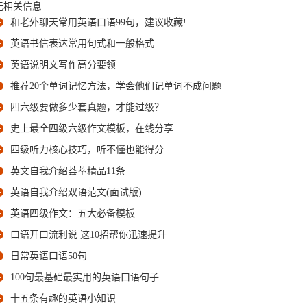
无相关信息
和老外聊天常用英语口语99句，建议收藏!
英语书信表达常用句式和一般格式
英语说明文写作高分要领
推荐20个单词记忆方法，学会他们记单词不成问题
四六级要做多少套真题，才能过级？
史上最全四级六级作文模板，在线分享
四级听力核心技巧，听不懂也能得分
英文自我介绍荟萃精品11条
英语自我介绍双语范文(面试版)
英语四级作文：五大必备模板
口语开口流利说 这10招帮你迅速提升
日常英语口语50句
100句最基础最实用的英语口语句子
十五条有趣的英语小知识