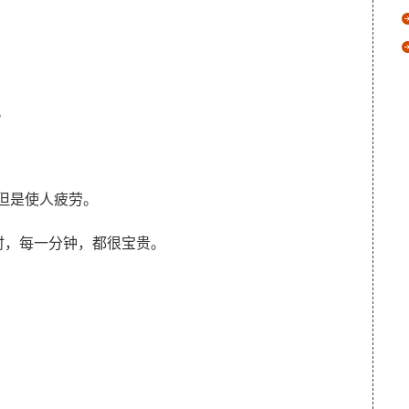
市。
是有趣的，但是使人疲劳。
ant. 每一小时，每一分钟，都很宝贵。