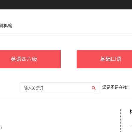
英语四六级
基础口语
您是不是在找：
58