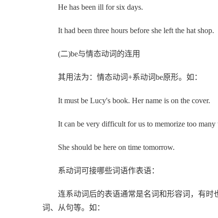
He has been ill for six days.
It had been three hours before she left the hat shop.
(二)be与情态动词的连用
其用法为：情态动词+系动词be原形。如：
It must be Lucy's book. Her name is on the cover.
It can be very difficult for us to memorize too many w
She should be here on time tomorrow.
系动词可接哪些词语作表语：
连系动词后的表语通常是名词和形容词，有时也
词、从句等。如：