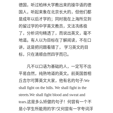
德国，听过柏林大学教出来的操华语的德
国人，听起来象在北京长大的，但他们都
是成年以后才学的；同时我在上海所见到
的留过学的中学英文教员，文法冼练极
了，分析词句精透了，而说出英文，毫不
地道。有人以为目标在了解阅读，不在口
讲，这是把问题看错了， 学习英文的目
标，只在清顺自然四字而已。
凡不以口语为基础的人，一定写不出
平易自然，纯熟地道的英文。前英国首相
丘吉尔可算英文大家，他有名的句子:We
shall fight on the hills. We shall fight in the
streets.We shall fight blood and sweat and
tears.这是多么矫健的句子！何尝有一个不
是小学生所能用的字?又何尝有一字夸词浮