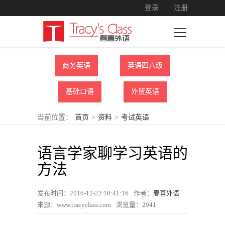
登录
注册
商务英语
英语四六级
基础口语
外贸英语
当前位置：
首页
>
资料
>
考试英语
语言学家聊学习英语的
方法
发布时间：2016-12-22 10:41:16
作者：
春喜外语
来源：www.tracyclass.com
浏览量：
2041