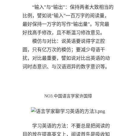
“输入”与“输出”：保持两者大致相当的
比例，譬如说“输入”一百万字的阅读量，
最好保持一万字的写作“输出量”。写完最
好找高手修改，且不断温习修改意见。
模仿与对比：说英语要说得字正腔
圆，只有亿万次的模仿；要减少母语干
扰，对比最重要，譬如说对比出英语的动
词时态意识、与汉语迥异的数字意识等。
NO3.中国语言学家许国璋
学习英语的方法：不要总是把阅读的
目的放在提高英文上，阅读首先是吸收知