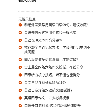
无相关信息
和老外聊天常用英语口语99句，建议收藏!
英语书信表达常用句式和一般格式
英语说明文写作高分要领
推荐20个单词记忆方法，学会他们记单词不
成问题
四六级要做多少套真题，才能过级？
史上最全四级六级作文模板，在线分享
四级听力核心技巧，听不懂也能得分
英文自我介绍荟萃精品11条
英语自我介绍双语范文(面试版)
英语四级作文：五大必备模板
口语开口流利说 这10招帮你迅速提升