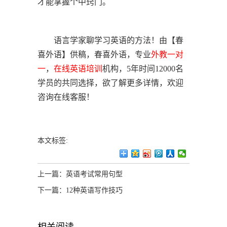
才能掌握个中窍门。
语言学家聊学习英语的方法！由【春
喜外语】供稿，春喜外语，专业
外教一对
一
，
在线英语培训
机构，5年时间12000名
学员的共同选择，欲了解更多详情，欢迎
咨询在线客服！
本文标签:
上一篇：
英语考试常用句型
下一篇：
12种英语写作技巧
相关阅读