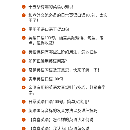
十五条有趣的英语小知识
和老外交流必备的日常英语口语100句，太实
用了！
常用英语口语干货23句
英语口语100句，涵盖高频短语、句型、考
点，值得收藏!
英语连词有哪些进阶的用法，怎么归纳
如何正确用英语问路?
常见英语习语及其意思，快来了解一下！
实用英语口语100句
亲测有用的英语发音规则与技巧，赶紧来学
学。
日常英语口语100句，简单又实用！
英语国际音标的发音方法以及详细技巧
【春喜英语】怎么样的英语该如何说
【春喜英语】我认为用英语怎么说