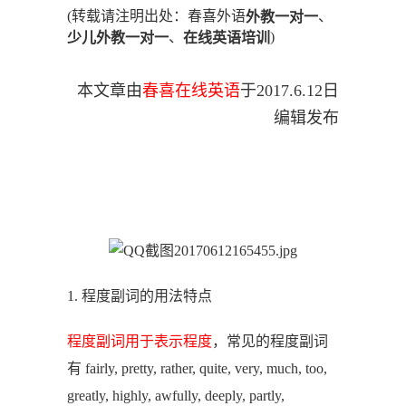
(转载请注明出处：春喜外语
、
外教一对一
、
)
少儿外教一对一
在线英语培训
本文章由
春喜在线英语
于
2017.6.12
日
编辑发布
1. 程度副词的用法特点
，常见的程度副词
程度副词用于表示程度
有 fairly, pretty, rather, quite, very, much, too,
greatly, highly, awfully, deeply, partly,