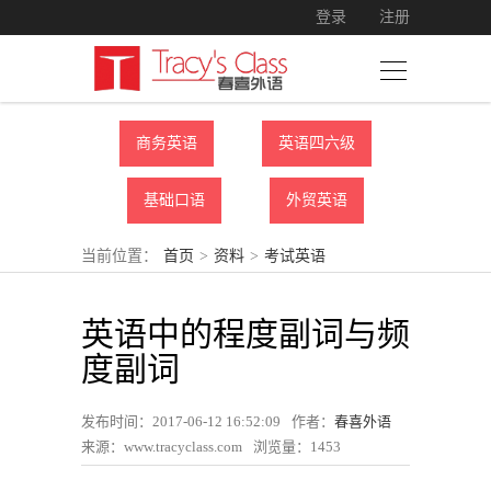
登录
注册
商务英语
英语四六级
基础口语
外贸英语
当前位置：
首页
>
资料
>
考试英语
英语中的程度副词与频
度副词
发布时间：2017-06-12 16:52:09
作者：
春喜外语
来源：www.tracyclass.com
浏览量：
1453