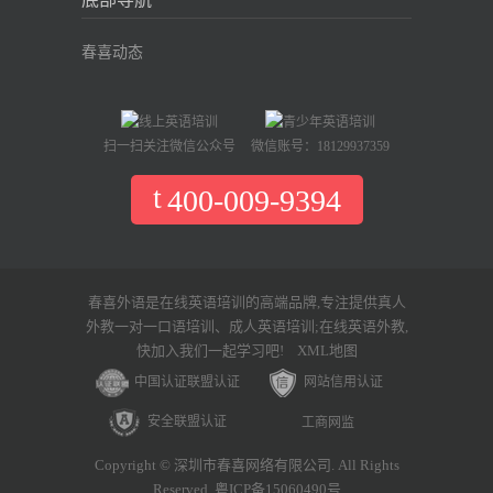
春喜动态
扫一扫关注微信公众号
微信账号：18129937359
400-009-9394
春喜外语是在线英语培训的高端品牌,专注提供真人
外教一对一口语培训、成人英语培训;在线英语外教,
快加入我们一起学习吧!
XML地图
中国认证联盟认证
网站信用认证
安全联盟认证
工商网监
Copyright © 深圳市春喜网络有限公司. All Rights
Reserved. 粤ICP备15060490号