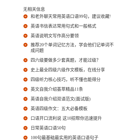
无相关信息
和老外聊天常用英语口语99句，建议收藏!
英语书信表达常用句式和一般格式
英语说明文写作高分要领
推荐20个单词记忆方法，学会他们记单词不
成问题
四六级要做多少套真题，才能过级？
史上最全四级六级作文模板，在线分享
四级听力核心技巧，听不懂也能得分
英文自我介绍荟萃精品11条
英语自我介绍双语范文(面试版)
英语四级作文：五大必备模板
口语开口流利说 这10招帮你迅速提升
日常英语口语50句
100句最基础最实用的英语口语句子