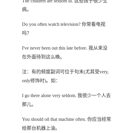
The children are seldom ill. 这些孩子很少生
病。
Do you often watch television? 你常看电视
吗？
I've never been out this late before. 我从来没
在外面待到这么晚。
注：有的频度副词可位于句末(尤其受very,
only修饰时)。如：
I go there alone very seldom. 我很少一个人去
那儿。
You should oil that machine often. 你应当经常
给那台机器上油。