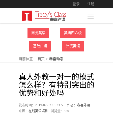
登录
注册
商务英语
英语四六级
基础口语
外贸英语
当前位置：
首页
>
春喜动态
真人外教一对一的模式
怎么样？有特别突出的
优势和好处吗
发布时间：2019-07-02 16:33:55
作者：
春喜外语
来源：
在线英语培训
浏览量：
880