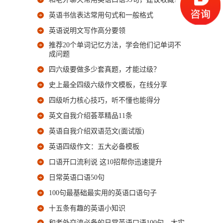
英语书信表达常用句式和一般格式
英语说明文写作高分要领
推荐20个单词记忆方法，学会他们记单词不
成问题
四六级要做多少套真题，才能过级？
史上最全四级六级作文模板，在线分享
四级听力核心技巧，听不懂也能得分
英文自我介绍荟萃精品11条
英语自我介绍双语范文(面试版)
英语四级作文：五大必备模板
口语开口流利说 这10招帮你迅速提升
日常英语口语50句
100句最基础最实用的英语口语句子
十五条有趣的英语小知识
和老外交流必备的日常英语口语100句，太实