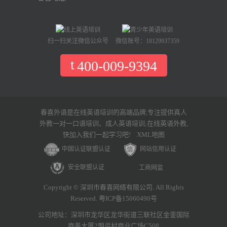
扫一扫关注微信公众号
微信账号：18129937359
400-009-9394
春喜外语是在线英语培训的高端品牌,专注提供真人
外教一对一口语培训、成人英语培训;在线英语外教,
快加入我们一起学习吧!
XML地图
中国认证联盟认证
网站信用认证
安全联盟认证
工商网监
Copyright © 深圳市春喜网络有限公司. All Rights
Reserved. 粤ICP备15060490号
公司地址：深圳市龙华区龙华街道三联社区金銮国际
商务大厦2期弓村商业广场C508