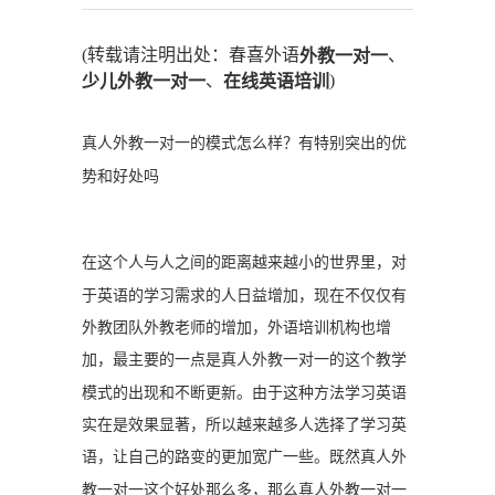
(转载请注明出处：春喜外语
、
外教一对一
、
)
少儿外教一对一
在线英语培训
真人外教一对一的模式怎么样？有特别突出的优
势和好处吗
在这个人与人之间的距离越来越小的世界里，对
于英语的学习需求的人日益增加，现在不仅仅有
外教团队外教老师的增加，外语培训机构也增
加，最主要的一点是真人外教一对一的这个教学
模式的出现和不断更新。由于这种方法学习英语
实在是效果显著，所以越来越多人选择了学习英
语，让自己的路变的更加宽广一些。既然真人外
教一对一这个好处那么多，那么真人外教一对一