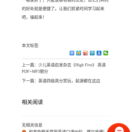
一哪家好了，只能说各有各的优势，但它们共同
的好处就是便捷了。让我们抓紧时间学习起来
吧，操起来！
本文标签:
上一篇：
少儿英语启发杂志《High Five》 高清
PDF+MP3朋分
下一篇：
英语四级高分赏玩，起源都在这边
相关阅读
无相关信息
和老外聊天常用英语口语99句，建议收藏!