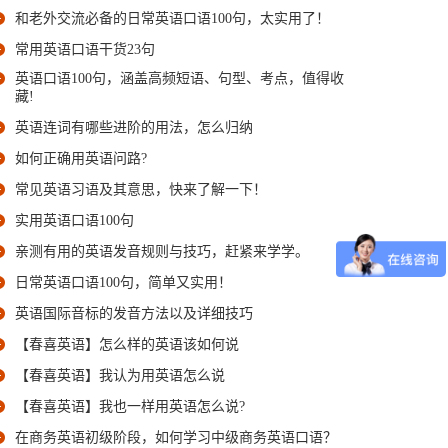
和老外交流必备的日常英语口语100句，太实用了！
常用英语口语干货23句
英语口语100句，涵盖高频短语、句型、考点，值得收
藏!
英语连词有哪些进阶的用法，怎么归纳
如何正确用英语问路?
常见英语习语及其意思，快来了解一下！
实用英语口语100句
亲测有用的英语发音规则与技巧，赶紧来学学。
日常英语口语100句，简单又实用！
英语国际音标的发音方法以及详细技巧
【春喜英语】怎么样的英语该如何说
【春喜英语】我认为用英语怎么说
【春喜英语】我也一样用英语怎么说?
在商务英语初级阶段，如何学习中级商务英语口语？