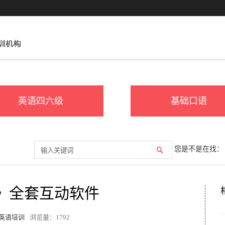
英语四六级
基础口语
您是不是在找：
land》全套互动软件
英语培训
浏览量：
1792