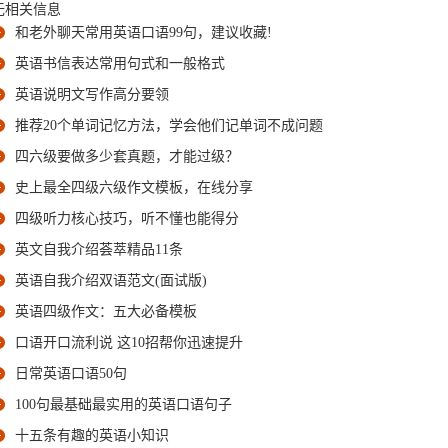
无相关信息
和老外聊天常用英语口语99句，建议收藏!
英语书信表达常用句式和一般格式
英语说明文写作高分要领
推荐20个单词记忆方法，学会他们记单词不成问题
四六级要做多少套真题，才能过级？
史上最全四级六级作文模板，在线分享
四级听力核心技巧，听不懂也能得分
英文自我介绍荟萃精品11条
英语自我介绍双语范文(面试版)
英语四级作文：五大必备模板
口语开口流利说 这10招帮你迅速提升
日常英语口语50句
100句最基础最实用的英语口语句子
十五条有趣的英语小知识