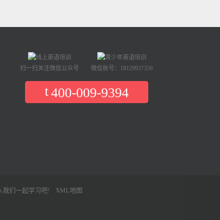
扫一扫关注微信公众号
微信账号：18129937359
400-009-9394
入我们一起学习吧!
XML地图
号