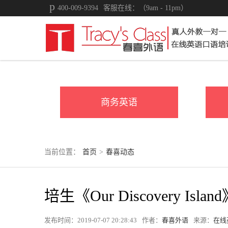
400-009-9394
客服在线：（9am - 11pm）
商务英语
当前位置：
首页
>
春喜动态
培生《Our Discovery Is
发布时间：2019-07-07 20:28:43
作者：
春喜外语
来源：
在线