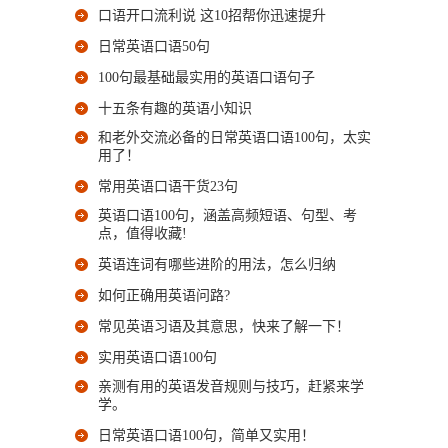
口语开口流利说 这10招帮你迅速提升
日常英语口语50句
100句最基础最实用的英语口语句子
十五条有趣的英语小知识
和老外交流必备的日常英语口语100句，太实
用了！
常用英语口语干货23句
英语口语100句，涵盖高频短语、句型、考
点，值得收藏!
英语连词有哪些进阶的用法，怎么归纳
如何正确用英语问路?
常见英语习语及其意思，快来了解一下！
实用英语口语100句
亲测有用的英语发音规则与技巧，赶紧来学
学。
日常英语口语100句，简单又实用！