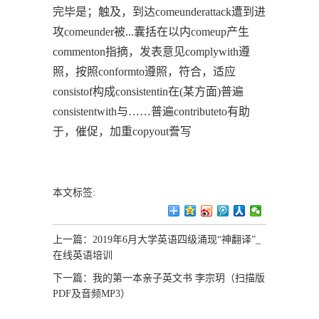
完毕是；触及，到达comeunderattack遭到进
攻comeunder被...囊括在以内comeup产生
commenton指摘，发表意见complywith遵
照，按照conformto遵照，符合，适应
consistof构成consistentin在(某方面)普遍
consistentwith与……普遍contributeto有助
于，催促，加重copyout誊写
本文标签:
上一篇：
2019年6月大学英语四级涌现“神翻译”_
在线英语培训
下一篇：
我的第一本亲子英文书 李宗玥（扫描版
PDF及音频MP3）