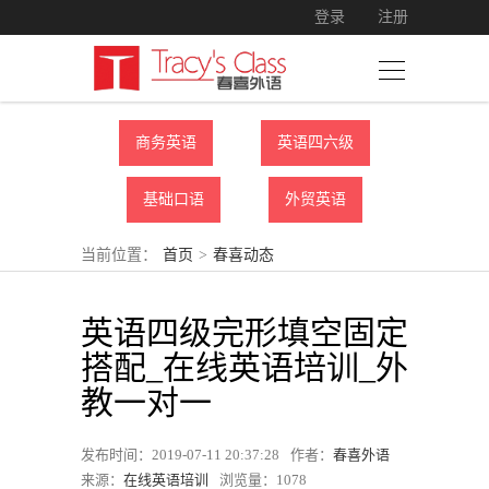
登录
注册
商务英语
英语四六级
基础口语
外贸英语
当前位置：
首页
>
春喜动态
英语四级完形填空固定
搭配_在线英语培训_外
教一对一
发布时间：2019-07-11 20:37:28
作者：
春喜外语
来源：
在线英语培训
浏览量：
1078