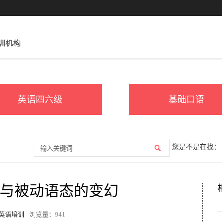
英语四六级
基础口语
您是不是在找：
与被动语态的变幻
英语培训
浏览量：
941