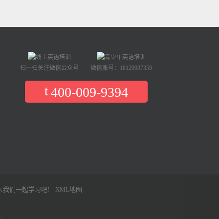
扫一扫关注微信公众号
微信账号：18129937359
400-009-9394
入我们一起学习吧!
XML地图
号