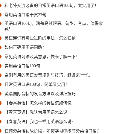
和老外交流必备的日常英语口语100句，太实用了！
常用英语口语干货23句
英语口语100句，涵盖高频短语、句型、考点，值得收
藏!
英语连词有哪些进阶的用法，怎么归纳
如何正确用英语问路?
常见英语习语及其意思，快来了解一下！
实用英语口语100句
亲测有用的英语发音规则与技巧，赶紧来学学。
日常英语口语100句，简单又实用！
英语国际音标的发音方法以及详细技巧
【春喜英语】怎么样的英语该如何说
【春喜英语】我认为用英语怎么说
【春喜英语】我也一样用英语怎么说?
在商务英语初级阶段，如何学习中级商务英语口语？