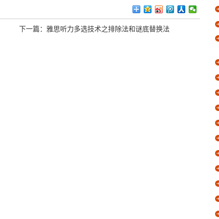
下一篇：
雅思听力多选技术之排除法和谜底替换法