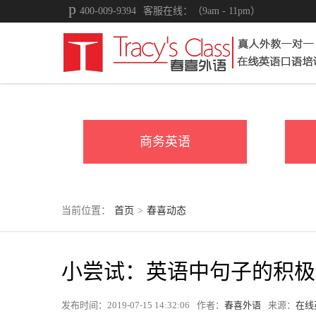
400-009-9394
客服在线：（9am - 11pm）
商务英语
当前位置：
首页
>
春喜动态
小尝试：英语中句子的积极
发布时间：2019-07-15 14:32:06
作者：
春喜外语
来源：
在线