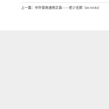
上一篇：
中外营商通用正直——老少无欺（no tricks）