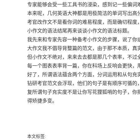
专家能够会受一些工具书的浸染，感到记一些偏词
本来呢，几何英语大神都是用极简洁的单词写出高
考官改作文不是看你词的难易程度，而是确切程度
小作文的语法结尾再来谈谈小作文的语法标题。
我先来和专家先容一种备考小作文的步骤，说了你
大作文我不倡导背整篇的范文，由于那不本质，真
但小作文不绝对，来来去去都是那几个表率，不过
每一个图表表率背一篇，你在科场上反响会更快，
好了，所谓语法蕴含两个方面，分词运用和从句充
钻研考官范文会浮现，他们的句子是有顺序可循的
复所谓句子充实度不是让你写花狸狐哨的句子，你
得矫捷多变。
本文标签: