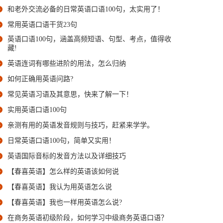
和老外交流必备的日常英语口语100句，太实用了！
常用英语口语干货23句
英语口语100句，涵盖高频短语、句型、考点，值得收
藏!
英语连词有哪些进阶的用法，怎么归纳
如何正确用英语问路?
常见英语习语及其意思，快来了解一下！
实用英语口语100句
亲测有用的英语发音规则与技巧，赶紧来学学。
日常英语口语100句，简单又实用！
英语国际音标的发音方法以及详细技巧
【春喜英语】怎么样的英语该如何说
【春喜英语】我认为用英语怎么说
【春喜英语】我也一样用英语怎么说?
在商务英语初级阶段，如何学习中级商务英语口语？