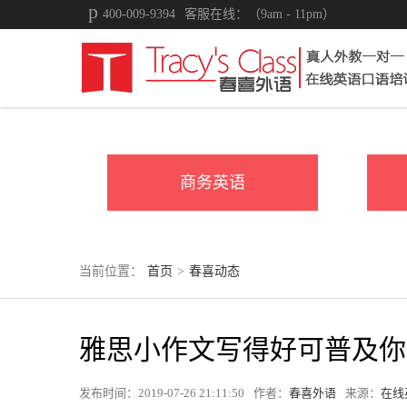
400-009-9394
客服在线：（9am - 11pm）
商务英语
当前位置：
首页
>
春喜动态
雅思小作文写得好可普及你
发布时间：2019-07-26 21:11:50
作者：
春喜外语
来源：
在线