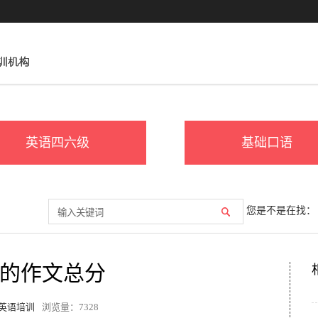
英语四六级
基础口语
您是不是在找：
的作文总分
英语培训
浏览量：
7328