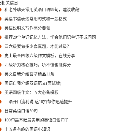
无相关信息
和老外聊天常用英语口语99句，建议收藏!
英语书信表达常用句式和一般格式
英语说明文写作高分要领
推荐20个单词记忆方法，学会他们记单词不成问题
四六级要做多少套真题，才能过级？
史上最全四级六级作文模板，在线分享
四级听力核心技巧，听不懂也能得分
英文自我介绍荟萃精品11条
英语自我介绍双语范文(面试版)
英语四级作文：五大必备模板
口语开口流利说 这10招帮你迅速提升
日常英语口语50句
100句最基础最实用的英语口语句子
十五条有趣的英语小知识