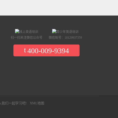
扫一扫关注微信公众号
微信账号：18129937359
400-009-9394
入我们一起学习吧!
XML地图