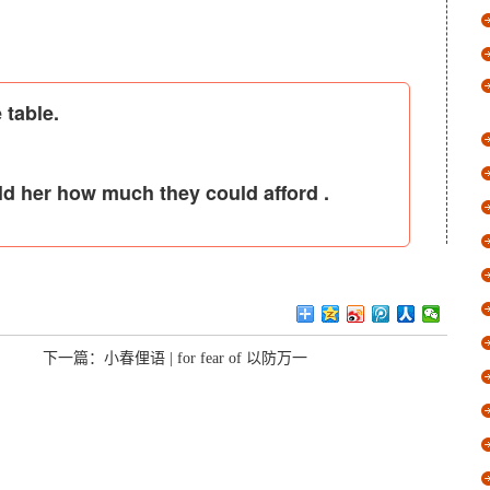
 table.
old her how much they could afford .
下一篇：
小春俚语 | for fear of 以防万一