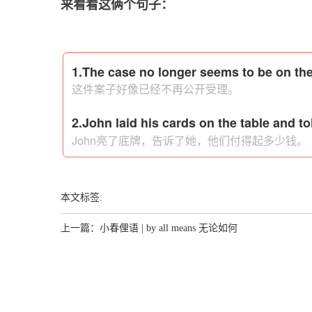
来看看这俩个句子：
1.The case no longer seems to be on the
这件案子好像已经不再公开受理。
2.John laid his cards on the table and t
John亮了底牌，告诉了她，他们付得起多少钱。
本文标签:
上一篇：
小春俚语 | by all means 无论如何