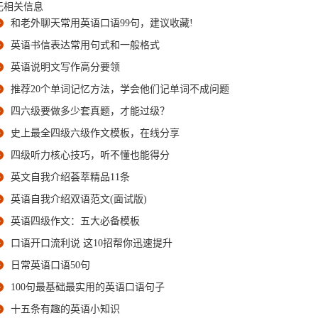
无相关信息
和老外聊天常用英语口语99句，建议收藏!
英语书信表达常用句式和一般格式
英语说明文写作高分要领
推荐20个单词记忆方法，学会他们记单词不成问题
四六级要做多少套真题，才能过级？
史上最全四级六级作文模板，在线分享
四级听力核心技巧，听不懂也能得分
英文自我介绍荟萃精品11条
英语自我介绍双语范文(面试版)
英语四级作文：五大必备模板
口语开口流利说 这10招帮你迅速提升
日常英语口语50句
100句最基础最实用的英语口语句子
十五条有趣的英语小知识