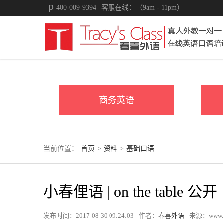
400-009-9394
客服在线：（9am - 11pm）
商务英语
当前位置：
首页
>
资料
>
基础口语
小春俚语 | on the table 公开
发布时间：2017-08-30 09:24:03
作者：
春喜外语
来源：www.tr