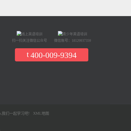
扫一扫关注微信公众号
微信账号：18129937359
400-009-9394
入我们一起学习吧!
XML地图
号