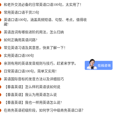
和老外交流必备的日常英语口语100句，太实用了！
常用英语口语干货23句
英语口语100句，涵盖高频短语、句型、考点，值得收
藏!
英语连词有哪些进阶的用法，怎么归纳
如何正确用英语问路?
常见英语习语及其意思，快来了解一下！
实用英语口语100句
亲测有用的英语发音规则与技巧，赶紧来学学。
日常英语口语100句，简单又实用！
英语国际音标的发音方法以及详细技巧
【春喜英语】怎么样的英语该如何说
【春喜英语】我认为用英语怎么说
【春喜英语】我也一样用英语怎么说?
在商务英语初级阶段，如何学习中级商务英语口语？