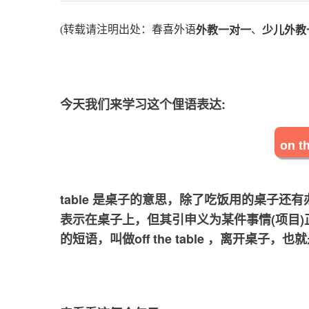
(转载请注明出处：春喜外语
、
外教一对一
少儿外教
今天我们来学习这个俚语表达:
on t
table 是桌子的意思，除了吃饭用的桌子还有办公
表示在桌子上，但其引申义为某件事情(项目
的短语，叫做off the table ，离开桌子