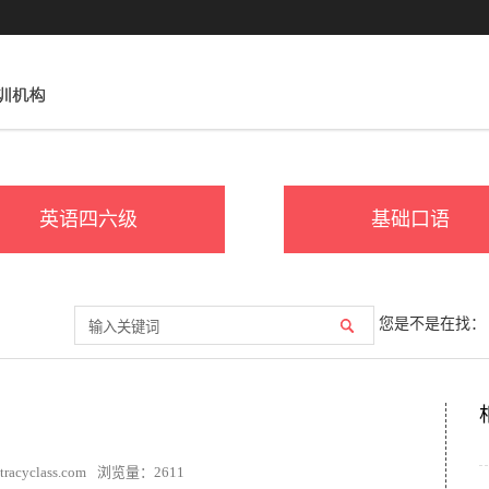
英语四六级
基础口语
您是不是在找：
acyclass.com
浏览量：
2611