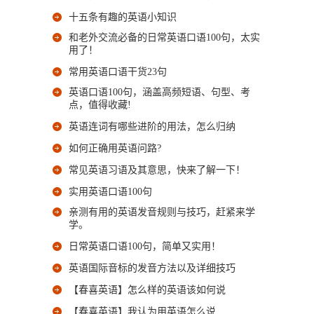
十五条有趣的英语小知识
和老外交流必备的日常英语口语100句，太实
用了！
常用英语口语干货23句
英语口语100句，涵盖高频短语、句型、考
点，值得收藏!
英语连词有哪些进阶的用法，怎么归纳
如何正确用英语问路?
常见英语习语及其意思，快来了解一下！
实用英语口语100句
亲测有用的英语发音规则与技巧，赶紧来学
学。
日常英语口语100句，简单又实用！
英语国际音标的发音方法以及详细技巧
【春喜英语】怎么样的英语该如何说
【春喜英语】我认为用英语怎么说