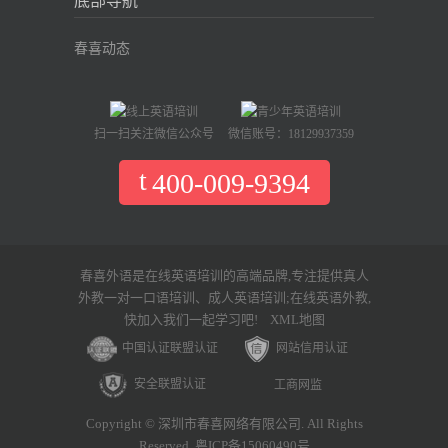
底部导航
春喜动态
扫一扫关注微信公众号
微信账号：18129937359
400-009-9394
春喜外语是在线英语培训的高端品牌,专注提供真人
外教一对一口语培训、成人英语培训;在线英语外教,
快加入我们一起学习吧!
XML地图
中国认证联盟认证
网站信用认证
安全联盟认证
工商网监
Copyright © 深圳市春喜网络有限公司. All Rights
Reserved. 粤ICP备15060490号