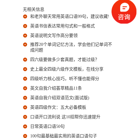
无相关信息
和老外聊天常用英语口语99句，建议收藏!
英语书信表达常用句式和一般格式
英语说明文写作高分要领
推荐20个单词记忆方法，学会他们记单词不
成问题
四六级要做多少套真题，才能过级？
史上最全四级六级作文模板，在线分享
四级听力核心技巧，听不懂也能得分
英文自我介绍荟萃精品11条
英语自我介绍双语范文(面试版)
英语四级作文：五大必备模板
口语开口流利说 这10招帮你迅速提升
日常英语口语50句
100句最基础最实用的英语口语句子