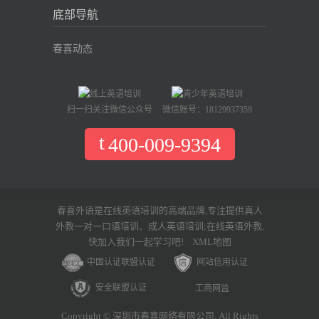
底部导航
春喜动态
扫一扫关注微信公众号
微信账号：18129937359
400-009-9394
春喜外语是在线英语培训的高端品牌,专注提供真人
外教一对一口语培训、成人英语培训;在线英语外教,
快加入我们一起学习吧!
XML地图
中国认证联盟认证
网站信用认证
安全联盟认证
工商网监
Copyright © 深圳市春喜网络有限公司. All Rights