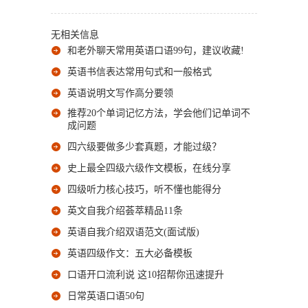
无相关信息
和老外聊天常用英语口语99句，建议收藏!
英语书信表达常用句式和一般格式
英语说明文写作高分要领
推荐20个单词记忆方法，学会他们记单词不
成问题
四六级要做多少套真题，才能过级？
史上最全四级六级作文模板，在线分享
四级听力核心技巧，听不懂也能得分
英文自我介绍荟萃精品11条
英语自我介绍双语范文(面试版)
英语四级作文：五大必备模板
口语开口流利说 这10招帮你迅速提升
日常英语口语50句