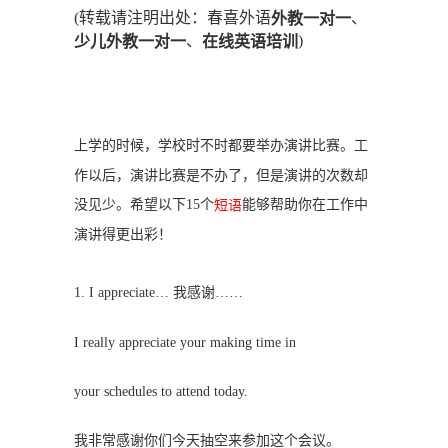
(转载请注明出处：春喜外语
、
外教一对一
、
)
少儿外教一对一
在线英语培训
上学的时候，学校时不时都要举办演讲比赛。工
作以后，演讲比赛是不办了，但是演讲的次数却
没见少。希望以下15个
能够帮助你在工作中
短语
演讲得更出彩！
1. I appreciate… 我感谢……
I really appreciate your making time in
your schedules to attend today.
我非常感谢你们今天抽空来参加这个会议。