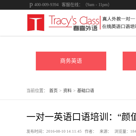
400-009-9394
客服在线：（9am - 11pm）
商务英语
当前位置：
首页
>
资料
>
基础口语
一对一英语口语培训：“颜
发布时间：2016-08-10 14:11:45
作者：
来源：
浏览量：
18