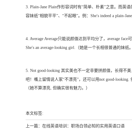
3. Plain-Jane Plain作形容词时有“简单、朴素”之
容妹纸“相貌平平”、“不起眼”。例：She's indeed a plain
4. Average Average只能说颜值达到平均分了，average f
She's an average-looking girl.（她是一个长相很普通的妹
5. Not good-looking 其实美也不一定非要拼颜值
吧！嘴上留情说人家“不漂亮”，还可以用not good-looking. 例：She was no
（她不算漂亮, 但确实很有魅力。）
本文标签:
上一篇：
在线英语培训：职场白领必知的实用英语口语