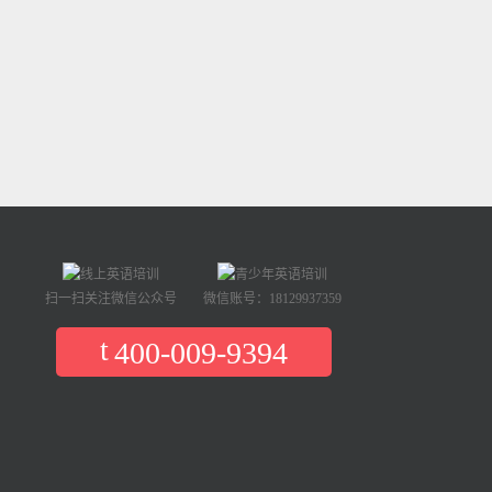
扫一扫关注微信公众号
微信账号：18129937359
400-009-9394