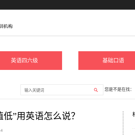
英语四六级
基础口语
您是不是在找：
值低”用英语怎么说？
44