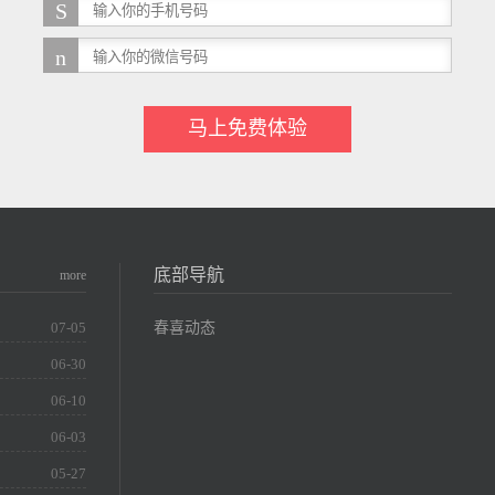
马上免费体验
底部导航
more
春喜动态
07-05
06-30
06-10
06-03
05-27