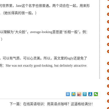
意。而英语的世界里，Jane这个名字也很普通。两个词合在一起，用来形
-Jane.（她长得真的很一般。）
ace可以理解为“大众脸”，average-looking意思是“长相一般”。例：
纸。）
，长得不美，可以有气质、可以心灵美。所以，英文里的ugly还是免了
t exactly good-looking, but definitely attractive.
下一篇：
在线英语培训：用英语点咖啡？这逼格给满分！