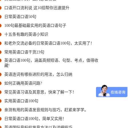
口语开口流利说 这10招帮你迅速提升
日常英语口语50句
100句最基础最实用的英语口语句子
十五条有趣的英语小知识
和老外交流必备的日常英语口语100句，太实用了！
常用英语口语干货23句
英语口语100句，涵盖高频短语、句型、考点，值得收
藏!
英语连词有哪些进阶的用法，怎么归纳
如何正确用英语问路?
常见英语习语及其意思，快来了解一下！
实用英语口语100句
亲测有用的英语发音规则与技巧，赶紧来学学。
日常英语口语100句，简单又实用！
英语国际音标的发音方法以及详细技巧