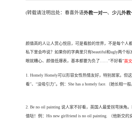
(转载请注明出处：春喜外语
、
外教一对一
少儿外教
颜值高的人让人赏心悦目，可是看脸的世界，不是每个人
私下里会咋说？如果你的字典里只有beautiful和ugly
眼就糟心、颜值低爆表，基本都要为负了……“不好看”
英
1. Homely Homely可以形容女性热情友好，特别居
看”、“没吸引力”。例：She has a homely face.（她长相一
2. Be no oil painting 说人家不好看，英国人最爱拐弯抹角
值哒！例：His new girlfriend is no oil painting. 