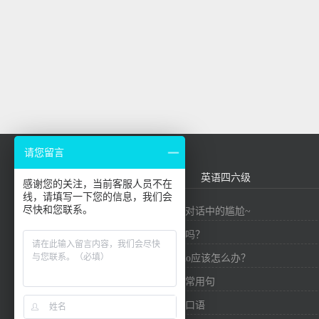
请您留言
外贸英语
基础口语
英语四六级
感谢您的关注，当前客服人员不在
线，请填写一下您的信息，我们会
尽快和您联系。
九个精华短语，帮你避免对话中的尴尬~
你知道英语有多少个单词吗？
在英国社交中，想要say no应该怎么办？
口语必备！介绍中国外贸常用句
实用外贸信用证商务英语口语