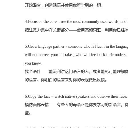
开始混合，创造话语并使用你所学到的一切。
4.Focus on the core – use the most commonly used words, and u
把注意力集中在关键部分——使用高频词汇，利用你已经
5.Get a language partner - someone who is fluent in the langu
will not correct your mistakes; who will feedback their underst
you know.
找个语伴——能流利讲这门语言的人，或者能尽可能理解
的语言、你明白的语言来对你的表现做出反馈。
6.Copy the face – watch native speakers and observe their face
模仿面部表情——有些人的母语正是你要学习的新语言，
型。