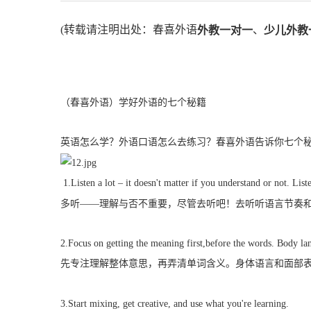
(转载请注明出处：春喜外语
、
外教一对一
少儿外教
（春喜外语）学好外语的七个秘籍
英语怎么学？外语口语怎么去练习？春喜外语告诉你七个
1.Listen a lot – it doesn't matter if you understand or not. Lis
多听——理解与否不重要，尽管去听吧！去听听语言节奏
2.Focus on getting the meaning first,before the words. Body lan
先专注理解整体意思，再弄清单词含义。身体语言和面部
3.Start mixing, get creative, and use what you're learning.