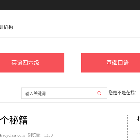
英语四六级
基础口语
您是不是在找：
个秘籍
acyclass.com
浏览量：
1330