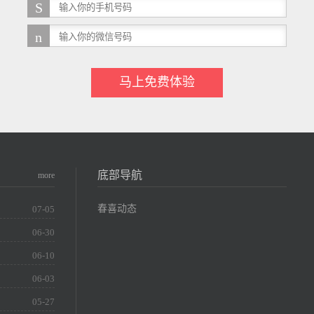
马上免费体验
底部导航
more
春喜动态
07-05
06-30
06-10
06-03
05-27