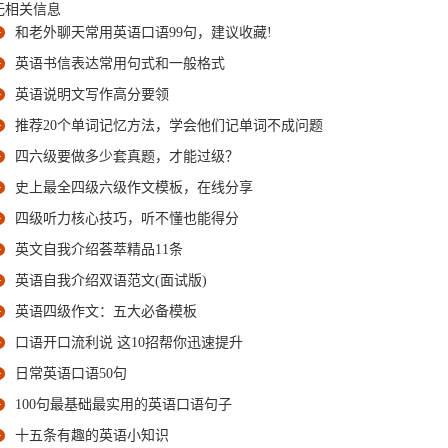
无相关信息
和老外聊天常用英语口语99句，建议收藏!
英语书信表达常用句式和一般格式
英语说明文写作高分要领
推荐20个单词记忆方法，学会他们记单词不成问题
四六级要做多少套真题，才能过级？
史上最全四级六级作文模板，在线分享
四级听力核心技巧，听不懂也能得分
英文自我介绍荟萃精品11条
英语自我介绍双语范文(面试版)
英语四级作文：五大必备模板
口语开口流利说 这10招帮你迅速提升
日常英语口语50句
100句最基础最实用的英语口语句子
十五条有趣的英语小知识