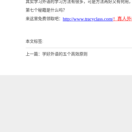
其实学习外语的学习方法有很多，可是方法再好又有何用
第七个秘籍是什么吗？
真人
外
http://www.tracyclass.com/
来这里免费领取吧：
！
本文标签:
上一篇：
学好外语的五个高效原则