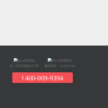
扫一扫关注微信公众号
微信账号：18129937359
400-009-9394