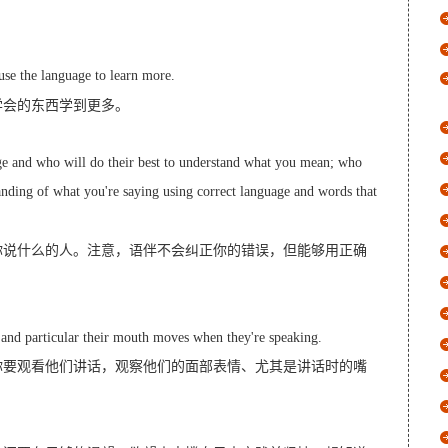
se the language to learn more.
学会的东西学到更多。
age and who will do their best to understand what you mean; who
anding of what you're saying using correct language and words that
你说什么的人。注意，语伴不会纠正你的错误，但能够用正确
, and particular their mouth moves when they're speaking.
你要观看他们讲话，观察他们的面部表情、尤其是讲话时的嘴