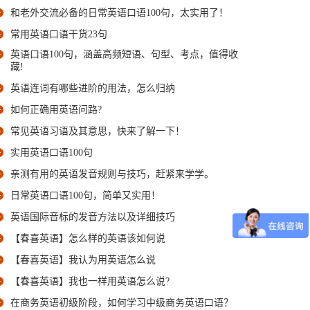
和老外交流必备的日常英语口语100句，太实用了！
常用英语口语干货23句
英语口语100句，涵盖高频短语、句型、考点，值得收
藏!
英语连词有哪些进阶的用法，怎么归纳
如何正确用英语问路?
常见英语习语及其意思，快来了解一下！
实用英语口语100句
亲测有用的英语发音规则与技巧，赶紧来学学。
日常英语口语100句，简单又实用！
英语国际音标的发音方法以及详细技巧
【春喜英语】怎么样的英语该如何说
【春喜英语】我认为用英语怎么说
【春喜英语】我也一样用英语怎么说?
在商务英语初级阶段，如何学习中级商务英语口语？