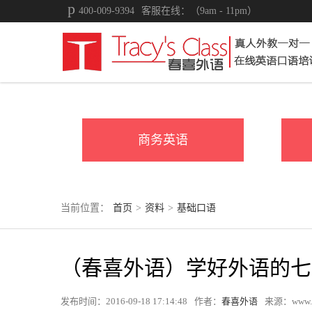
400-009-9394
客服在线：（9am - 11pm）
商务英语
当前位置：
首页
>
资料
>
基础口语
（春喜外语）学好外语的七
发布时间：2016-09-18 17:14:48
作者：
春喜外语
来源：www.tr