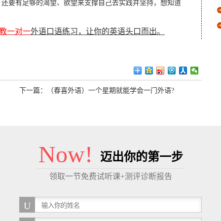
，还要有足够的渴望、欲望来支撑自己去实践并坚持，想知道
教一对一
外语口语练习，让你的英语头口而出。
下一篇：
（春喜外语）一个星期就能学会一门外语?
Now!
迈出你的第一步
领取一节免费试听课+测评诊断报告