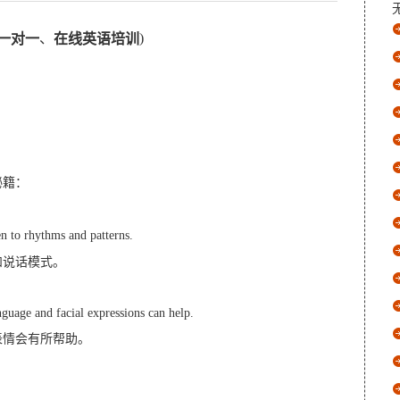
、
)
一对一
在线英语培训
秘籍：
ten to rhythms and patterns.
和说话模式。
guage and facial expressions can help.
表情会有所帮助。