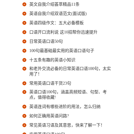
英文自我介绍荟萃精品11条
英语自我介绍双语范文(面试版)
英语四级作文：五大必备模板
口语开口流利说 这10招帮你迅速提升
日常英语口语50句
100句最基础最实用的英语口语句子
十五条有趣的英语小知识
和老外交流必备的日常英语口语100句，太实
用了！
常用英语口语干货23句
英语口语100句，涵盖高频短语、句型、考
点，值得收藏!
英语连词有哪些进阶的用法，怎么归纳
如何正确用英语问路?
常见英语习语及其意思，快来了解一下！