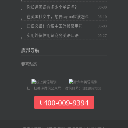
你知道英语有多少个单词吗？
06-30
在英国社交中，想要say no应该怎么办？
06-10
口语必备！介绍中国外贸常用句
06-03
实用外贸信用证商务英语口语
05-27
底部导航
春喜动态
扫一扫关注微信公众号
微信账号：18129937359
400-009-9394