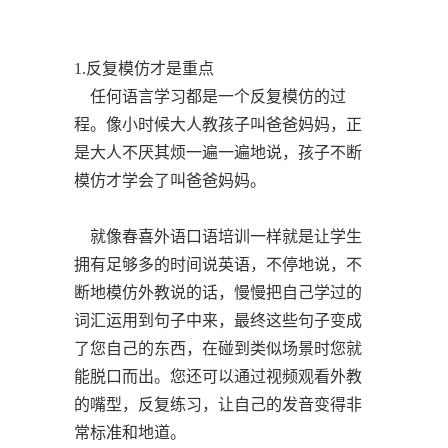
1.反复模仿才是重点
任何语言学习都是一个反复模仿的过
程。像小时候大人教孩子叫爸爸妈妈，正
是大人不厌其烦一遍一遍地说，孩子不断
模仿才学会了叫爸爸妈妈。
就像春喜外语口语培训一样就是让学生
拥有足够多的时间说英语，不停地说，不
断地模仿外教说的话，慢慢把自己学过的
词汇运用到句子中来，最终这些句子变成
了您自己的东西，在碰到类似场景时您就
能脱口而出。您还可以通过视频观看外教
的嘴型，反复练习，让自己的发音变得非
常标准和地道。