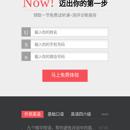
Now!
迈出你的第一步
领取一节免费试听课+测评诊断报告
马上免费体验
more
外贸英语
基础口语
英语四六级
九个精华短语，帮你避免对话中的尴尬~
07-05