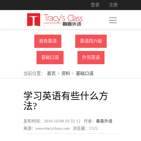
登录
注册
商务英语
英语四六级
基础口语
外贸英语
当前位置：
首页
>
资料
>
基础口语
学习英语有些什么方
法?
发布时间：2016-10-09 10:55:12
作者：
春喜外语
来源：www.tracyclass.com
浏览量：
1522