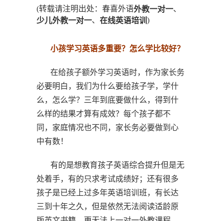
(转载请注明出处：春喜外语
、
外教一对一
、
)
少儿外教一对一
在线英语培训
小孩学习英语多重要？怎么学比较好？
在给孩子额外学习英语时，作为家长务
必要明白，我们为什么要给孩子学，学什
么，怎么学？三年到底要做什么，得到什
么样的结果才算有成效？每个孩子都不
同，家庭情况也不同，家长务必要做到心
中有数！
有的是想教育孩子英语综合提升但是无
处着手，有的只求考试成绩好；还有很多
孩子是已经上过多年英语培训班，有长达
三到十年之久，但是依然无法阅读适龄原
版英文书籍，更无法上一对一外教课程，