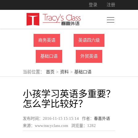
登录
注册
商务英语
英语四六级
基础口语
外贸英语
当前位置：
首页
>
资料
>
基础口语
小孩学习英语多重要？
怎么学比较好？
发布时间：2016-11-15 15:15:14
作者：
春喜外语
来源：www.tracyclass.com
浏览量：
1282