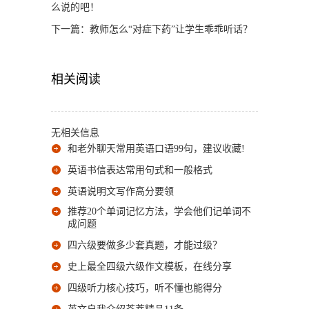
么说的吧！
下一篇：
教师怎么“对症下药”让学生乖乖听话？
相关阅读
无相关信息
和老外聊天常用英语口语99句，建议收藏!
英语书信表达常用句式和一般格式
英语说明文写作高分要领
推荐20个单词记忆方法，学会他们记单词不
成问题
四六级要做多少套真题，才能过级？
史上最全四级六级作文模板，在线分享
四级听力核心技巧，听不懂也能得分