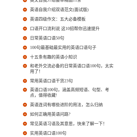
英文自我介绍荟萃精品11条
英语自我介绍双语范文(面试版)
英语四级作文：五大必备模板
口语开口流利说 这10招帮你迅速提升
日常英语口语50句
100句最基础最实用的英语口语句子
十五条有趣的英语小知识
和老外交流必备的日常英语口语100句，太实
用了！
常用英语口语干货23句
英语口语100句，涵盖高频短语、句型、考
点，值得收藏!
英语连词有哪些进阶的用法，怎么归纳
如何正确用英语问路?
常见英语习语及其意思，快来了解一下！
实用英语口语100句