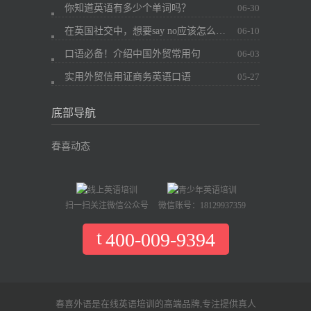
你知道英语有多少个单词吗？
06-30
在英国社交中，想要say no应该怎么办？
06-10
口语必备！介绍中国外贸常用句
06-03
实用外贸信用证商务英语口语
05-27
底部导航
春喜动态
扫一扫关注微信公众号
微信账号：18129937359
400-009-9394
春喜外语是在线英语培训的高端品牌,专注提供真人