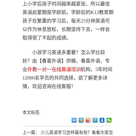
上小学后孩子时间越来越紧张，所以最佳
英语启蒙期是学龄前。学龄后的K12教育期
孩子在繁重的学习后，每天25分钟英语可
以作为休息放松，长期坚持下去，一样会
取得很了不起的成绩。
小孩学习英语多重要？怎么学比较
好？由【春喜外语】供稿，春喜外语，专
业
外教一对一
在线英语培训
机构，5年时间
12000名学员的共同选择，欲了解更多详
情，欢迎咨询在线客服！
本文标签:
上一篇：
少儿英语学习怎样最有效？看看大家怎