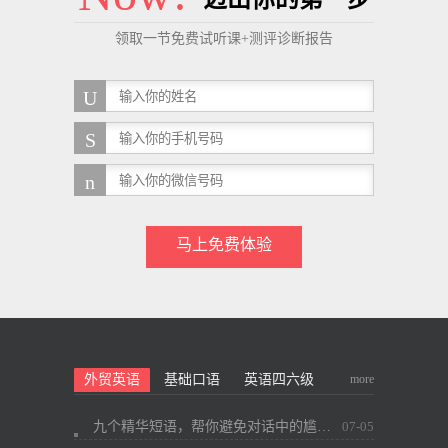
领取一节免费试听课+测评诊断报告
马上免费体验
more
外贸英语
基础口语
英语四六级
九个精华短语，帮你避免对话中的尴尬~
07-05