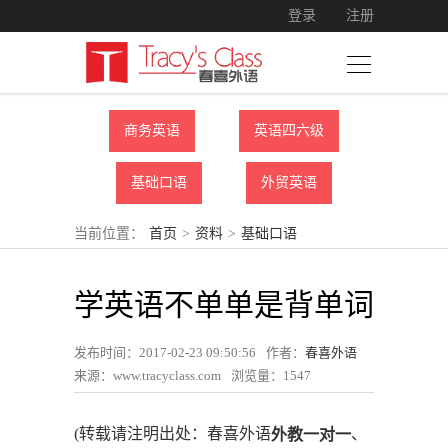
登录
注册
商务英语
英语四六级
基础口语
外贸英语
当前位置：
首页
>
资料
>
基础口语
学英语不单单是背单词
发布时间：2017-02-23 09:50:56
作者：
春喜外语
来源：www.tracyclass.com
浏览量：
1547
(转载请注明出处：春喜外语
、
外教一对一