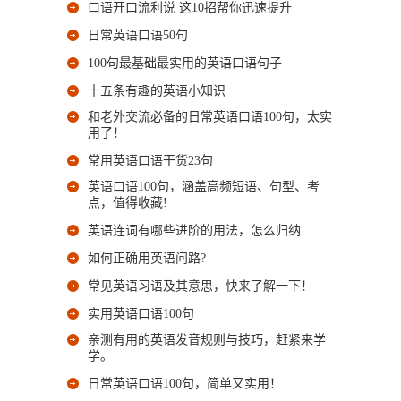
口语开口流利说 这10招帮你迅速提升
日常英语口语50句
100句最基础最实用的英语口语句子
十五条有趣的英语小知识
和老外交流必备的日常英语口语100句，太实
用了！
常用英语口语干货23句
英语口语100句，涵盖高频短语、句型、考
点，值得收藏!
英语连词有哪些进阶的用法，怎么归纳
如何正确用英语问路?
常见英语习语及其意思，快来了解一下！
实用英语口语100句
亲测有用的英语发音规则与技巧，赶紧来学
学。
日常英语口语100句，简单又实用！