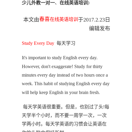
、
)
少儿外教一对一
在线英语培训
春喜
在线英语培训
本文由
于2017.2.23日
编辑发布
每天学习
Study Every Day
It's important to study English every day.
However, don't exaggerate! Study for thirty
minutes every day instead of two hours once a
week. This habit of studying English every day
will help keep English in your brain fresh.
每天学英语很重要。但是，也别过了头
!每
天学半个小时，而不要一周学一次，一次
学两小时。每天学英语的习惯会让英语在