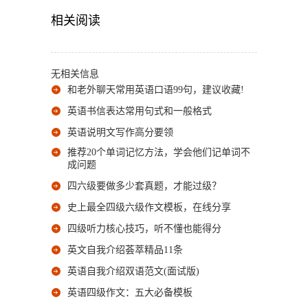
相关阅读
无相关信息
和老外聊天常用英语口语99句，建议收藏!
英语书信表达常用句式和一般格式
英语说明文写作高分要领
推荐20个单词记忆方法，学会他们记单词不
成问题
四六级要做多少套真题，才能过级？
史上最全四级六级作文模板，在线分享
四级听力核心技巧，听不懂也能得分
英文自我介绍荟萃精品11条
英语自我介绍双语范文(面试版)
英语四级作文：五大必备模板