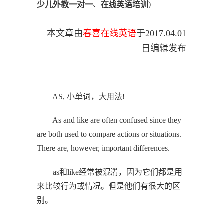
、
)
少儿外教一对一
在线英语培训
本文章由
春喜在线英语
于
2017.
04
.
01
日编辑发布
AS, 小单词，大用法!
As and like are often confused since they
are both used to compare actions or situations.
There are, however, important differences.
as和like经常被混淆，因为它们都是用
来比较行为或情况。但是他们有很大的区
别。