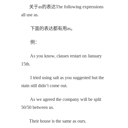
关于as的表达The following expressions
all use as.
下面的表达都有用as。
例：
As you know, classes restart on January
15th.
I tried using salt as you suggested but the
stain still didn’t come out.
As we agreed the company will be split
50/50 between us.
Their house is the same as ours.