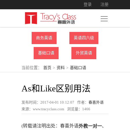
登录
注册
商务英语
英语四六级
基础口语
外贸英语
当前位置：
首页
>
资料
>
基础口语
As和Like区别用法
发布时间：2017-04-01 10:12:07
作者：
春喜外语
来源：www.tracyclass.com
浏览量：
1466
(转载请注明出处：春喜外语
、
外教一对一