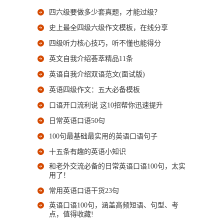
四六级要做多少套真题，才能过级？
史上最全四级六级作文模板，在线分享
四级听力核心技巧，听不懂也能得分
英文自我介绍荟萃精品11条
英语自我介绍双语范文(面试版)
英语四级作文：五大必备模板
口语开口流利说 这10招帮你迅速提升
日常英语口语50句
100句最基础最实用的英语口语句子
十五条有趣的英语小知识
和老外交流必备的日常英语口语100句，太实
用了！
常用英语口语干货23句
英语口语100句，涵盖高频短语、句型、考
点，值得收藏!