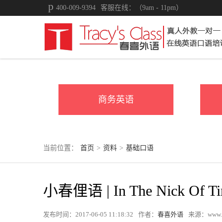
400-009-9394
客服在线：（9am - 11pm）
商务英语
当前位置：
首页
>
资料
>
基础口语
小春俚语 | In The Nick Of
发布时间：2017-06-05 11:18:32
作者：
春喜外语
来源：www.tr