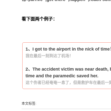
看下面两个例子：
1、I got to the airport in the nick of tim
我在最后一刻到达了机场！
2、The accident victim was near death, b
time and the paramedic saved her.
这个伤者已经奄奄一息了，但是救护车在最后一
本文标签: