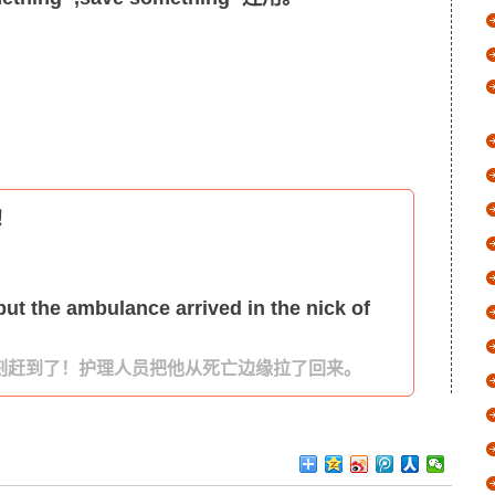
e！
ut the ambulance arrived in the nick of
刻赶到了！护理人员把他从死亡边缘拉了回来。