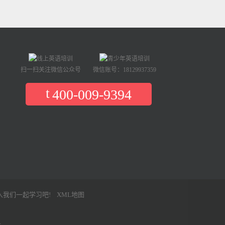
扫一扫关注微信公众号
微信账号：18129937359
400-009-9394
入我们一起学习吧!
XML地图
号