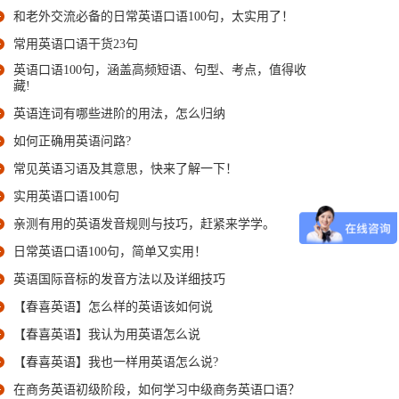
和老外交流必备的日常英语口语100句，太实用了！
常用英语口语干货23句
英语口语100句，涵盖高频短语、句型、考点，值得收
藏!
英语连词有哪些进阶的用法，怎么归纳
如何正确用英语问路?
常见英语习语及其意思，快来了解一下！
实用英语口语100句
亲测有用的英语发音规则与技巧，赶紧来学学。
日常英语口语100句，简单又实用！
英语国际音标的发音方法以及详细技巧
【春喜英语】怎么样的英语该如何说
【春喜英语】我认为用英语怎么说
【春喜英语】我也一样用英语怎么说?
在商务英语初级阶段，如何学习中级商务英语口语？