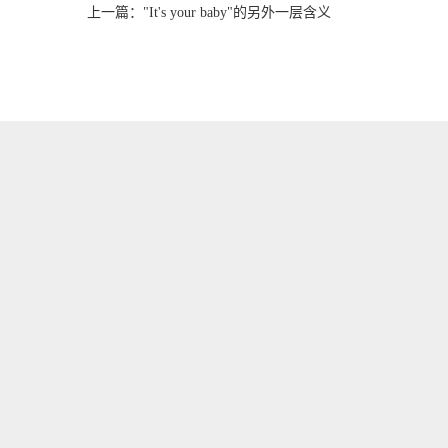
上一篇：
"It's your baby"的另外一层含义