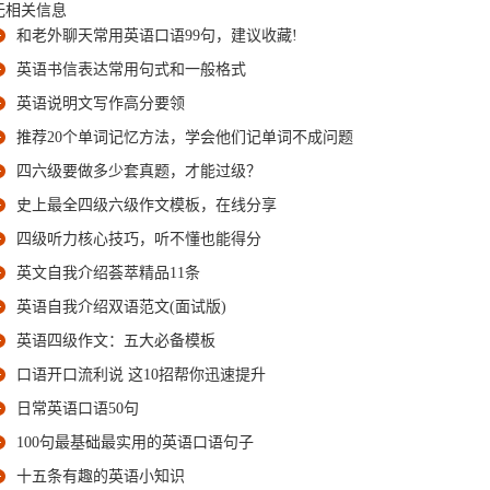
无相关信息
和老外聊天常用英语口语99句，建议收藏!
英语书信表达常用句式和一般格式
英语说明文写作高分要领
推荐20个单词记忆方法，学会他们记单词不成问题
四六级要做多少套真题，才能过级？
史上最全四级六级作文模板，在线分享
四级听力核心技巧，听不懂也能得分
英文自我介绍荟萃精品11条
英语自我介绍双语范文(面试版)
英语四级作文：五大必备模板
口语开口流利说 这10招帮你迅速提升
日常英语口语50句
100句最基础最实用的英语口语句子
十五条有趣的英语小知识