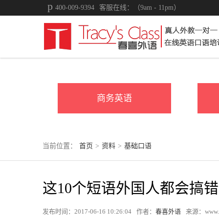
400-009-9394
客服在线：（9am - 11pm）
商务英语
当前位置：
首页
>
资料
>
基础口语
这10个短语外国人都会搞错
发布时间：2017-06-16 10:26:04
作者：
春喜外语
来源：www.tr