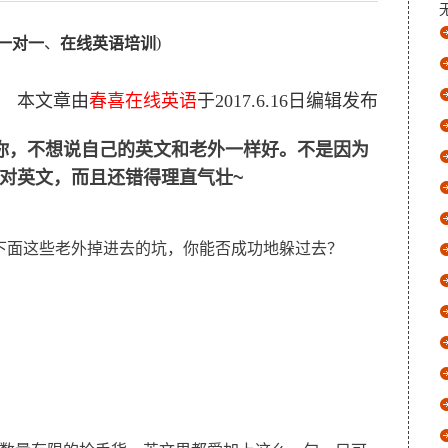
、
)
一对一
在线英语培训
本文章由
春喜在线英语
于
2017.6.16
日编辑发布
你，不想说自己的英文和老外一样好。不是因为
对英文，而且还错得理直气壮~
下面这些老外掉进去的坑，你能否成功地躲过去？