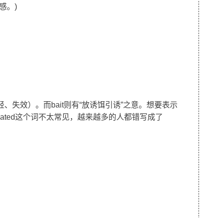
惧感。)
减轻、失效）。而bait则有“放诱饵引诱”之意。想要表示
ated这个词不太常见，越来越多的人都错写成了