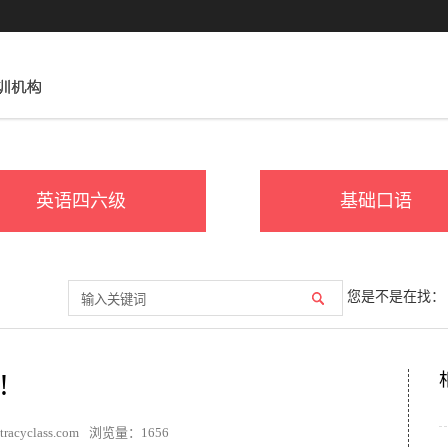
英语四六级
基础口语
您是不是在找：
!
acyclass.com
浏览量：
1656