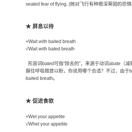
seated fear of flying. (她对飞行有种根深蒂固的恐
★ 屏息以待
×Wait with baited breath
√Wait with bated breath
形容词bated可指“除去的”，来源于动词abate（
摒住呼吸翘首以盼，你说用哪个合适？不过，由于b
baited breath。
★ 促进食欲
×Wet your appetite
√Whet your appetite