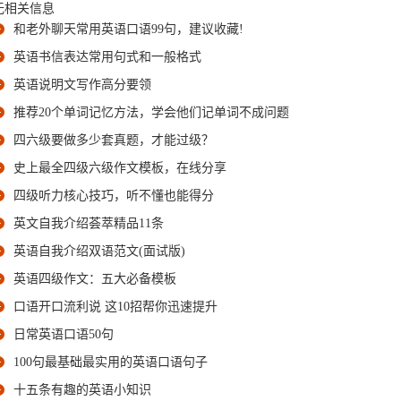
无相关信息
和老外聊天常用英语口语99句，建议收藏!
英语书信表达常用句式和一般格式
英语说明文写作高分要领
推荐20个单词记忆方法，学会他们记单词不成问题
四六级要做多少套真题，才能过级？
史上最全四级六级作文模板，在线分享
四级听力核心技巧，听不懂也能得分
英文自我介绍荟萃精品11条
英语自我介绍双语范文(面试版)
英语四级作文：五大必备模板
口语开口流利说 这10招帮你迅速提升
日常英语口语50句
100句最基础最实用的英语口语句子
十五条有趣的英语小知识