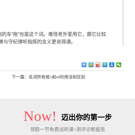
别的车“拖”也是这个词。难怪老外爱用它，跟它比较
仿佛与守纪律听指挥的含义更说得通。
下一篇：
名词所有格's和of的用法和区别
Now!
迈出你的第一步
领取一节免费试听课+测评诊断报告