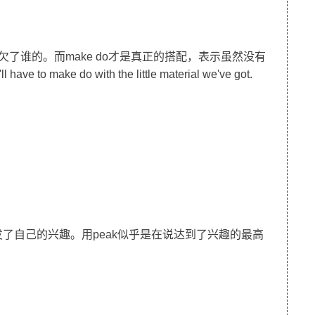
像是欠了谁的。而make do才是真正的搭配，表示虽然没有
 do with the little material we've got.
示引发了自己的兴趣。用peak似乎是在说达到了兴趣的最高