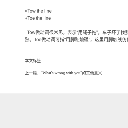
×Tow the line
√Toe the line
Tow做动词很常见，表示“用绳子拖”，车子坏了找
熟。Toe做动词可指“用脚趾触碰”，这里用脚触线
本文标签:
上一篇：
“What's wrong with you"的其他意义