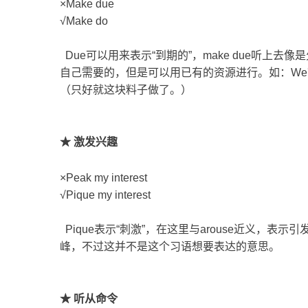
×Make due
√Make do
Due可以用来表示“到期的”，make due听上去
自己需要的，但是可以用已有的资源进行。如：We'll have to make
（只好就这块料子做了。）
★ 激发兴趣
×Peak my interest
√Pique my interest
Pique表示“刺激”，在这里与arouse近义，表
峰，不过这并不是这个习语想要表达的意思。
★ 听从命令