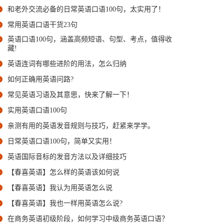
和老外交流必备的日常英语口语100句，太实用了！
常用英语口语干货23句
英语口语100句，涵盖高频短语、句型、考点，值得收
藏!
英语连词有哪些进阶的用法，怎么归纳
如何正确用英语问路?
常见英语习语及其意思，快来了解一下！
实用英语口语100句
亲测有用的英语发音规则与技巧，赶紧来学学。
日常英语口语100句，简单又实用！
英语国际音标的发音方法以及详细技巧
【春喜英语】怎么样的英语该如何说
【春喜英语】我认为用英语怎么说
【春喜英语】我也一样用英语怎么说?
在商务英语初级阶段，如何学习中级商务英语口语？