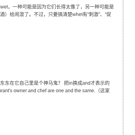
成wet，一种可能是因为它们长得太像了，另一种可能是
喝点儿酒）给闹混了。不过，只要搞清楚whet有“刺激”、“促
，一个东东在它自己里是个神马鬼？ 把in换成and才表示的
wner and chef are one and the same.（这家