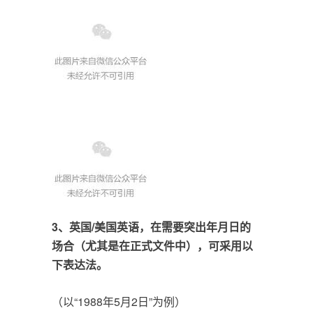
3、英国/美国英语，在需要突出年月日的
场合（尤其是在正式文件中），可采用以
下表达法。
（以“1988年5月2日”为例）