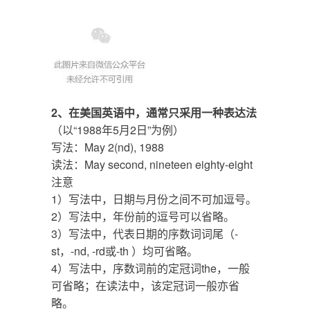
2、在美国英语中，通常只采用一种表达法
（以“1988年5月2日”为例）
写法：May 2(nd), 1988
读法：May second, nineteen eighty-eight
注意
1）写法中，日期与月份之间不可加逗号。
2）写法中，年份前的逗号可以省略。
3）写法中，代表日期的序数词词尾（-
st，-nd, -rd或-th ）均可省略。
4）写法中，序数词前的定冠词the，一般
可省略；在读法中，该定冠词一般亦省
略。