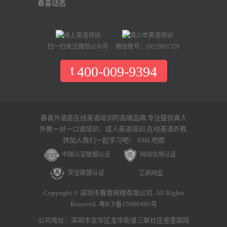
春喜动态
扫一扫关注微信公众号
微信账号：18129937359
400-009-9394
春喜外语是在线英语培训的高端品牌,专注提供真人
外教一对一口语培训、成人英语培训;在线英语外教,
快加入我们一起学习吧!
XML地图
中国认证联盟认证
网站信用认证
安全联盟认证
工商网监
Copyright © 深圳市春喜网络有限公司. All Rights
Reserved. 粤ICP备15060490号
公司地址：深圳市龙华区龙华街道三联社区金銮国际