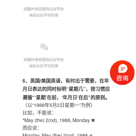
6、英国/美国英语，有时出于需要，在年
月日表达的同时标明“星期几”，按习惯应
遵循“‘星期’在前，‘年月日’在后”的原则。
（以“1988年5月2日星期一”为例）
比如，不能说：
*May (the) 2(nd), 1988, Monday ✖
而应说：
Monday, May (the) 2(nd), 1988 ✔