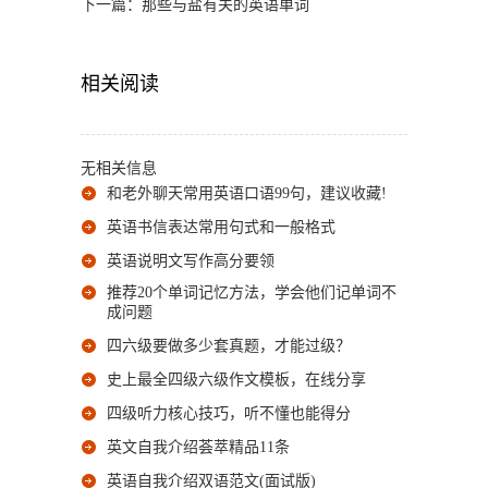
下一篇：
那些与盐有关的英语单词
相关阅读
无相关信息
和老外聊天常用英语口语99句，建议收藏!
英语书信表达常用句式和一般格式
英语说明文写作高分要领
推荐20个单词记忆方法，学会他们记单词不
成问题
四六级要做多少套真题，才能过级？
史上最全四级六级作文模板，在线分享
四级听力核心技巧，听不懂也能得分
英文自我介绍荟萃精品11条
英语自我介绍双语范文(面试版)