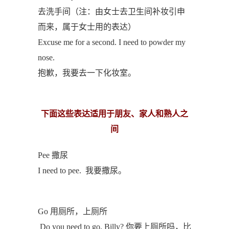
去洗手间（注：由女士去卫生间补妆引申
而来，属于女士用的表达）
Excuse me for a second. I need to powder my
nose.
抱歉，我要去一下化妆室。
下面这些表达适用于朋友、家人和熟人之
间
Pee 撒尿
I need to pee. 我要撒尿。
Go 用厕所，上厕所
Do you need to go, Billy? 你要上厕所吗，比