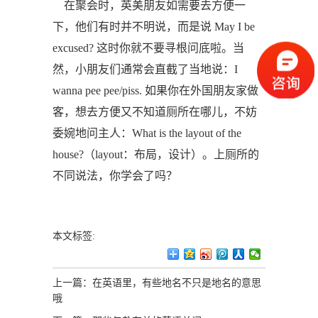
在聚会时，英美朋友如需要去方便一
下，他们有时并不明说，而是说 May I be
excused? 这时你就不要寻根问底啦。当
然，小朋友们通常会直截了当地说：I
wanna pee pee/piss. 如果你在外国朋友家做
客，想去方便又不知道厕所在哪儿，不妨
委婉地问主人：What is the layout of the
house?（layout：布局，设计）。上厕所的
不同说法，你学会了吗？
本文标签:
上一篇：
在英语里，有些地名不只是地名的意思
哦