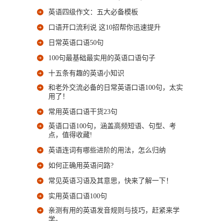
英语四级作文：五大必备模板
口语开口流利说 这10招帮你迅速提升
日常英语口语50句
100句最基础最实用的英语口语句子
十五条有趣的英语小知识
和老外交流必备的日常英语口语100句，太实
用了！
常用英语口语干货23句
英语口语100句，涵盖高频短语、句型、考
点，值得收藏!
英语连词有哪些进阶的用法，怎么归纳
如何正确用英语问路?
常见英语习语及其意思，快来了解一下！
实用英语口语100句
亲测有用的英语发音规则与技巧，赶紧来学
学。