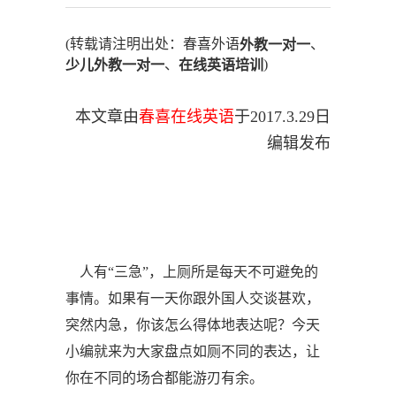
(转载请注明出处：春喜外语
、
外教一对一
、
)
少儿外教一对一
在线英语培训
本文章由
春喜在线英语
于
2017.
3
.
29
日
编辑发布
人有“三急”，上厕所是每天不可避免的
事情。如果有一天你跟外国人交谈甚欢，
突然内急，你该怎么得体地表达呢？今天
小编就来为大家盘点如厕不同的表达，让
你在不同的场合都能游刃有余。