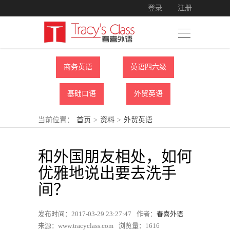
登录
注册
商务英语
英语四六级
基础口语
外贸英语
当前位置：
首页
>
资料
>
外贸英语
和外国朋友相处，如何
优雅地说出要去洗手
间？
发布时间：2017-03-29 23:27:47
作者：
春喜外语
来源：www.tracyclass.com
浏览量：
1616