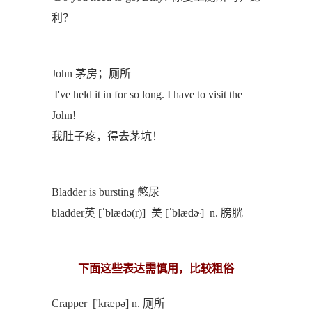
利？
John 茅房；厕所
I've held it in for so long. I have to visit the
John!
我肚子疼，得去茅坑！
Bladder is bursting 憋尿
bladder英 [ˈblædə(r)] 美 [ˈblædɚ] n. 膀胱
下面这些表达需慎用，比较粗俗
Crapper ['kræpə] n. 厕所