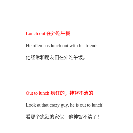
Lunch out 在外吃午餐
He often has lunch out with his friends.
他经常和朋友们在外吃午饭。
Out to lunch 疯狂的；神智不清的
Look at that crazy guy, he is out to lunch!
看那个疯狂的家伙，他神智不清了！