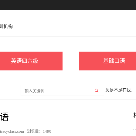
英语四六级
基础口语
您是不是在找：
语
acyclass.com
浏览量：
1490