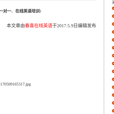
、
)
一对一
在线英语培训
本文章由
春喜在线英语
于
2017.5.9
日编辑发布