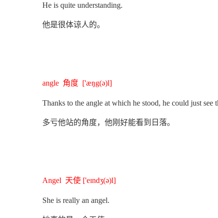
He is quite understanding.
他是很体谅人的。
angle 角度 ['æŋg(ə)l]
Thanks to the angle at which he stood, he could just see t
多亏他站的角度，他刚好能看到日落。
Angel 天使 ['eɪndʒ(ə)l]
She is really an angel.