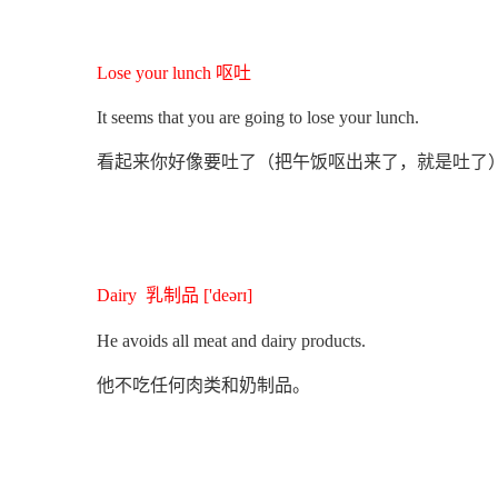
Lose your lunch 呕吐
It seems that you are going to lose your lunch.
看起来你好像要吐了（把午饭呕出来了，就是吐了
Dairy 乳制品 ['deərɪ]
He avoids all meat and dairy products.
他不吃任何肉类和奶制品。