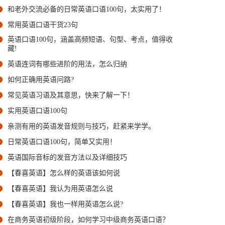
和老外交流必备的日常英语口语100句，太实用了！
常用英语口语干货23句
英语口语100句，涵盖高频短语、句型、考点，值得收
藏!
英语连词有哪些进阶的用法，怎么归纳
如何正确用英语问路?
常见英语习语及其意思，快来了解一下！
实用英语口语100句
亲测有用的英语发音规则与技巧，赶紧来学学。
日常英语口语100句，简单又实用！
英语国际音标的发音方法以及详细技巧
【春喜英语】怎么样的英语该如何说
【春喜英语】我认为用英语怎么说
【春喜英语】我也一样用英语怎么说?
在商务英语初级阶段，如何学习中级商务英语口语？