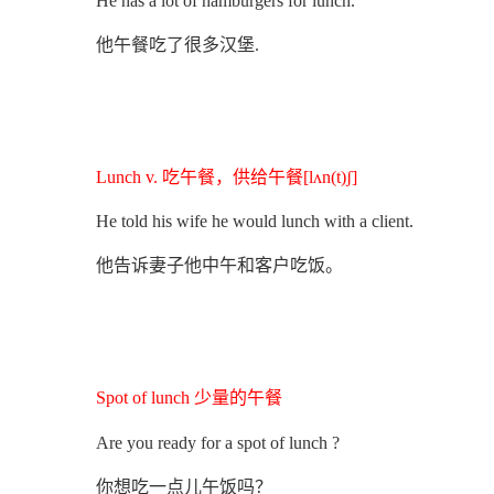
He has a lot of hamburgers for lunch.
他午餐吃了很多汉堡.
Lunch v. 吃午餐，供给午餐[lʌn(t)ʃ]
He told his wife he would lunch with a client.
他告诉妻子他中午和客户吃饭。
Spot of lunch 少量的午餐
Are you ready for a spot of lunch ?
你想吃一点儿午饭吗？