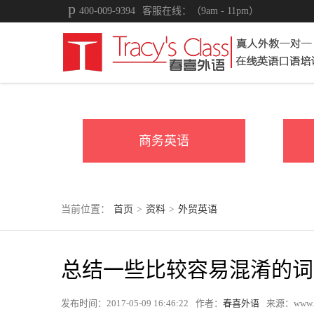
400-009-9394
客服在线：（9am - 11pm）
商务英语
当前位置：
首页
>
资料
>
外贸英语
总结一些比较容易混淆的词
发布时间：2017-05-09 16:46:22
作者：
春喜外语
来源：www.tr