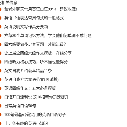
无相关信息
和老外聊天常用英语口语99句，建议收藏!
英语书信表达常用句式和一般格式
英语说明文写作高分要领
推荐20个单词记忆方法，学会他们记单词不成问题
四六级要做多少套真题，才能过级？
史上最全四级六级作文模板，在线分享
四级听力核心技巧，听不懂也能得分
英文自我介绍荟萃精品11条
英语自我介绍双语范文(面试版)
英语四级作文：五大必备模板
口语开口流利说 这10招帮你迅速提升
日常英语口语50句
100句最基础最实用的英语口语句子
十五条有趣的英语小知识