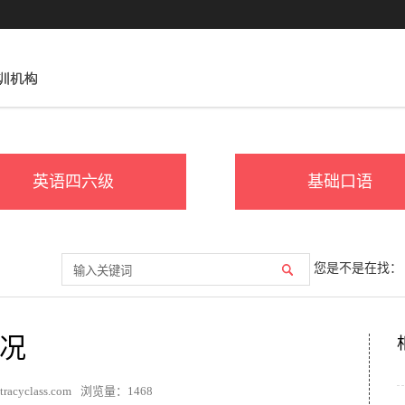
英语四六级
基础口语
您是不是在找：
况
acyclass.com
浏览量：
1468