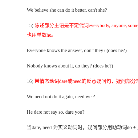
We believe she can do it better, can't she?
15)
陈述部分主语是不定代词everybody, anyone, som
也用单数he。
Everyone knows the answer, don't they? (does he?)
Nobody knows about it, do they? (does he?)
16)
带情态动词dare或need的反意疑问句，疑问部分常用 ne
We need not do it again, need we ?
He dare not say so, dare you?
当dare, need 为实义动词时，疑问部分用助动词do +