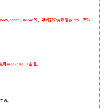
ebody, nobody, no one等，疑问部分常用复数they，有时
ed (dare ) +主语。
 主语。