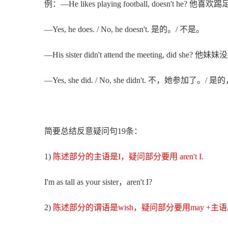
例：—He likes playing football, doesn't he? 
—Yes, he does. / No, he doesn't. 是的。/ 不是。
—His sister didn't attend the meeting, did 
—Yes, she did. / No, she didn't. 不，她参加了
简要总结反意疑问句19条：
1)
陈述部分的主语是I，疑问部分要用 aren't I.
I'm as tall as your sister，aren't I?
2)
陈述部分的谓语是wish，疑问部分要用may +主