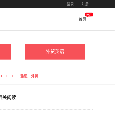
登录
注册
首页
外贸英语
1
1
1
雅思
外贸
相关阅读