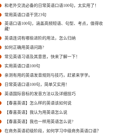
和老外交流必备的日常英语口语100句，太实用了！
常用英语口语干货23句
英语口语100句，涵盖高频短语、句型、考点，值得收
藏!
英语连词有哪些进阶的用法，怎么归纳
如何正确用英语问路?
常见英语习语及其意思，快来了解一下！
实用英语口语100句
亲测有用的英语发音规则与技巧，赶紧来学学。
日常英语口语100句，简单又实用！
英语国际音标的发音方法以及详细技巧
【春喜英语】怎么样的英语该如何说
【春喜英语】我认为用英语怎么说
【春喜英语】我也一样用英语怎么说?
在商务英语初级阶段，如何学习中级商务英语口语？