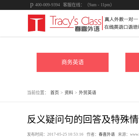
400-009-9394
客服在线：（9am - 11pm）
商务英语
当前位置：
首页
>
资料
>
外贸英语
反义疑问句的回答及特殊情
发布时间：2017-05-25 10:53:16
作者：
春喜外语
来源：www.tr