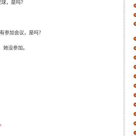
他喜欢踢足球，是吗？
she? 他妹妹没有参加会议，是吗？
。/ 是的，她没参加。
语。