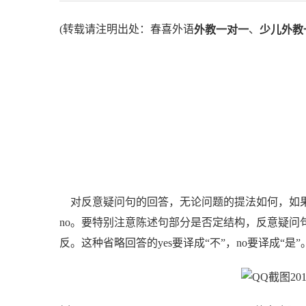
(转载请注明出处：春喜外语
、
外教一对一
少儿外教
对反意疑问句的回答，无论问题的提法如何，如果
no。要特别注意陈述句部分是否定结构，反意疑问句
反。这种省略回答的yes要译成“不”，no要译成“是”