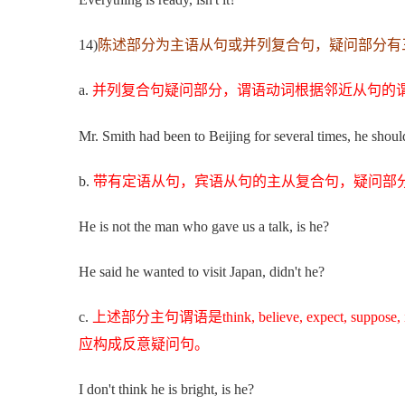
14)
陈述部分为主语从句或并列复合句，疑问部分有
a.
并列复合句疑问部分，谓语动词根据邻近从句的
Mr. Smith had been to Beijing for several times, he shou
b.
带有定语从句，宾语从句的主从复合句，疑问部
He is not the man who gave us a talk, is he?
He said he wanted to visit Japan, didn't he?
c.
上述部分主句谓语是think, believe, expect, 
应构成反意疑问句。
I don't think he is bright, is he?