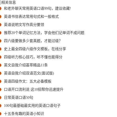
无相关信息
和老外聊天常用英语口语99句，建议收藏!
英语书信表达常用句式和一般格式
英语说明文写作高分要领
推荐20个单词记忆方法，学会他们记单词不成问题
四六级要做多少套真题，才能过级？
史上最全四级六级作文模板，在线分享
四级听力核心技巧，听不懂也能得分
英文自我介绍荟萃精品11条
英语自我介绍双语范文(面试版)
英语四级作文：五大必备模板
口语开口流利说 这10招帮你迅速提升
日常英语口语50句
100句最基础最实用的英语口语句子
十五条有趣的英语小知识