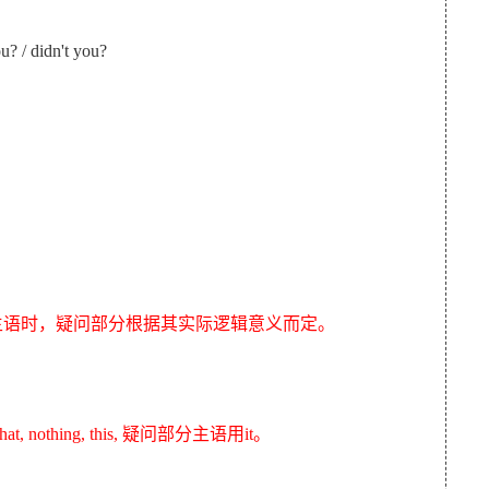
u? / didn't you?
r 连接的并列主语时，疑问部分根据其实际逻辑意义而定。
 nothing, this, 疑问部分主语用it。