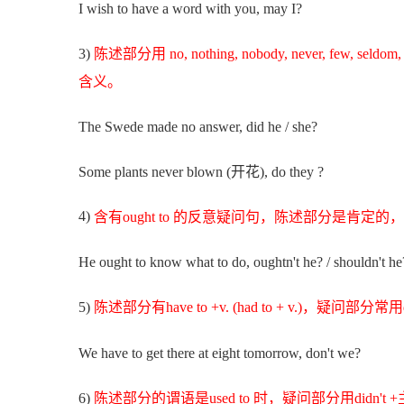
I wish to have a word with you, may I?
3)
陈述部分用 no, nothing, nobody, never, few, s
含义。
The Swede made no answer, did he / she?
Some plants never blown (开花), do they ?
4)
含有ought to 的反意疑问句，陈述部分是肯定的，疑问部分用
He ought to know what to do, oughtn't he? / shouldn't he
5)
陈述部分有have to +v. (had to + v.)，疑问部分常用
We have to get there at eight tomorrow, don't we?
6)
陈述部分的谓语是used to 时，疑问部分用didn't +主