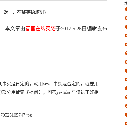
、
)
一对一
在线英语培训
本文章由
春喜在线英语
于
2017.5.25
日编辑发布
事实是肯定的，就用yes，事实是否定的，就要用
部分用肯定式提问时，回答yes或no与汉语正好相
。