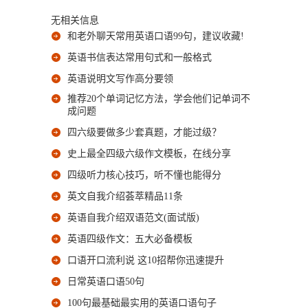
无相关信息
和老外聊天常用英语口语99句，建议收藏!
英语书信表达常用句式和一般格式
英语说明文写作高分要领
推荐20个单词记忆方法，学会他们记单词不
成问题
四六级要做多少套真题，才能过级？
史上最全四级六级作文模板，在线分享
四级听力核心技巧，听不懂也能得分
英文自我介绍荟萃精品11条
英语自我介绍双语范文(面试版)
英语四级作文：五大必备模板
口语开口流利说 这10招帮你迅速提升
日常英语口语50句
100句最基础最实用的英语口语句子