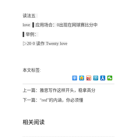
读法五  
love  ▌应用场合：0出现在网球赛比分中
▌举例：
▷20·0 读作 Twenty love
本文标签:
上一篇：
雅思写作这样开头，稳拿高分
下一篇：
“red”的内涵，你必须懂
相关阅读