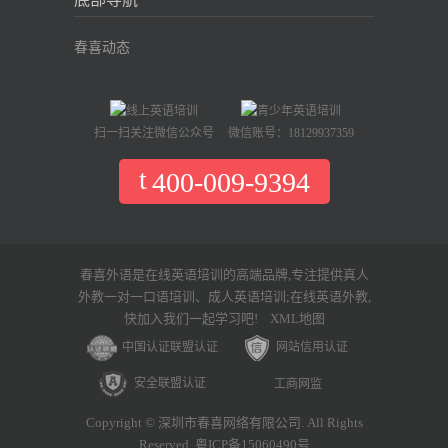
春喜动态
扫一扫关注微信公众号
微信账号：18129937359
400-009-9394
春喜外语是在线英语培训的高端品牌,专注提供真人
外教一对一口语培训、成人英语培训;在线英语外教,
快加入我们一起学习吧!
XML地图
中国认证联盟认证
网站信用认证
安全联盟认证
工商网监
Copyright © 深圳市春喜网络有限公司. All Rights
Reserved. 粤ICP备15060490号