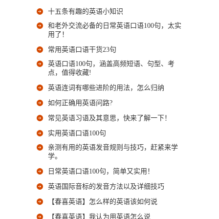
十五条有趣的英语小知识
和老外交流必备的日常英语口语100句，太实
用了！
常用英语口语干货23句
英语口语100句，涵盖高频短语、句型、考
点，值得收藏!
英语连词有哪些进阶的用法，怎么归纳
如何正确用英语问路?
常见英语习语及其意思，快来了解一下！
实用英语口语100句
亲测有用的英语发音规则与技巧，赶紧来学
学。
日常英语口语100句，简单又实用！
英语国际音标的发音方法以及详细技巧
【春喜英语】怎么样的英语该如何说
【春喜英语】我认为用英语怎么说