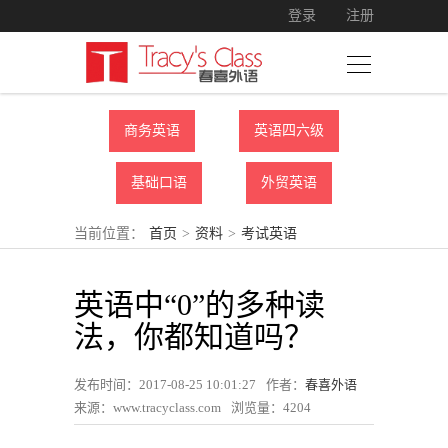
登录
注册
商务英语
英语四六级
基础口语
外贸英语
当前位置：
首页
>
资料
>
考试英语
英语中“0”的多种读
法，你都知道吗？
发布时间：2017-08-25 10:01:27
作者：
春喜外语
来源：www.tracyclass.com
浏览量：
4204