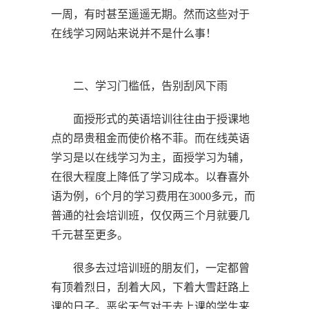
一周，有时甚至遥遥无期。然而这些对于
在线学习网站来说并不是什么事！
二、学习门槛低，告别刮风下雨
面授形式的英语培训往往由于授课地
点的昂贵租金而使价格不菲。而在线英语
学习是以在线学习为主，面授学习为辅，
在很大程度上降低了学习成本。以春喜外
语为例，6个月的学习费用在3000多元，而
普通的社会培训班，仅仅两三个月就要几
千元甚至更多。
很多去过培训班的朋友们，一定都曾
有顶着烈日，刮着大风，下着大雪赶路上
课的日子。恶劣天气对于去上课的学生来