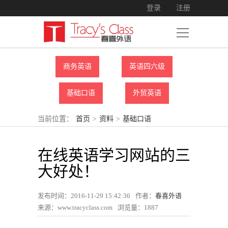
登录
注册
商务英语
英语四六级
基础口语
外贸英语
当前位置：
首页
>
资料
>
基础口语
在线英语学习网站的三
大好处！
发布时间：2016-11-29 15:42:36
作者：
春喜外语
来源：www.tracyclass.com
浏览量：
1887