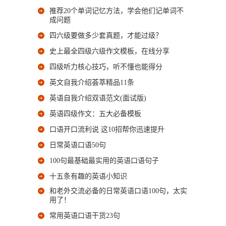
推荐20个单词记忆方法，学会他们记单词不
成问题
四六级要做多少套真题，才能过级？
史上最全四级六级作文模板，在线分享
四级听力核心技巧，听不懂也能得分
英文自我介绍荟萃精品11条
英语自我介绍双语范文(面试版)
英语四级作文：五大必备模板
口语开口流利说 这10招帮你迅速提升
日常英语口语50句
100句最基础最实用的英语口语句子
十五条有趣的英语小知识
和老外交流必备的日常英语口语100句，太实
用了！
常用英语口语干货23句