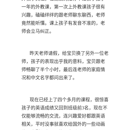
一年的外教课，第一次上外教课孩子很有
兴趣，磕磕绊绊的跟老师聊东聊西，老师
竟然能听懂。课上孩子有发音不准的，老
师会立马纠正。
昨天老师请假，给宝贝换了另外一位老
师，孩子的表现出乎我的意料，宝贝跟老
师畅聊了半个小时，最后连老师的家庭情
况和中文名字都问出来了。
现在已经上了四个多月的课程，很惊喜
孩子的英语成绩又回到班级前3名，现在不
仅能够流畅的交流，连兴趣爱好都跟英语
相关，平时没事就喜欢给国外的一些动画