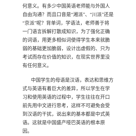
何意义。有多少中国英语老师能与外国人
自由沟通？而且口音是“湘派”、“川派”还是
“京派”呢？背单词，学语法，老师善于将
一门语言拆解打散成知识，为了强化正确
的词语，用更多相似词使得学生本来就脆
弱的基础更加脆弱，设计出虚假的、只为
考试而存在价值的知识，在现实世界里没
有任何意义。
中国学生的母语是汉语，表达和思维方
式与英语有着巨大的差异，所以学生在学
习和使用英语的过程中，学生往往在开口
前先用中文进行思考，这样不可避免会受
到汉语的干扰，说出来的基本都是中式英
语。这就是中国盛产哑巴英语的根本原
因。