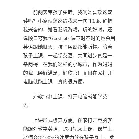
前两天带孩子买鞋，我问她喜欢这双
鞋吗？小家伙忽然给我来一句“I Like it”把
我兴奋的，她看我玩游戏，玩的好时，还
说顺口夸我“Good job”课下时不时的也会用
英语跟她聊天，孩子居然都能听懂。陪着
孩子上课，一起学英语，共同进步真是一
举两得！在我们这样的小城市，作为妈妈
的我已经好满足，好欣喜！而且在家打开
电脑就能上课，真的很方便。
外教1对1上课，打开电脑就能学英
语！
上课形式极其方便，在家打开电脑就
能跟外教学英语，1对1视频上课，课堂上
老师会将100%的注意力放在孩子身上，发