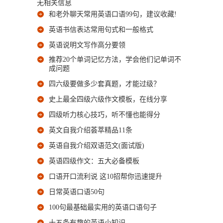
无相关信息
和老外聊天常用英语口语99句，建议收藏!
英语书信表达常用句式和一般格式
英语说明文写作高分要领
推荐20个单词记忆方法，学会他们记单词不
成问题
四六级要做多少套真题，才能过级？
史上最全四级六级作文模板，在线分享
四级听力核心技巧，听不懂也能得分
英文自我介绍荟萃精品11条
英语自我介绍双语范文(面试版)
英语四级作文：五大必备模板
口语开口流利说 这10招帮你迅速提升
日常英语口语50句
100句最基础最实用的英语口语句子
十五条有趣的英语小知识