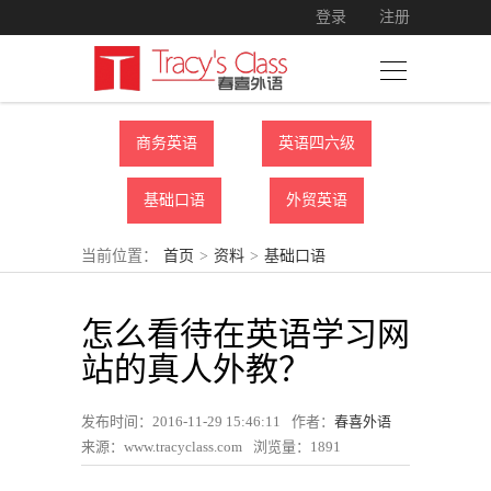
登录
注册
商务英语
英语四六级
基础口语
外贸英语
当前位置：
首页
>
资料
>
基础口语
怎么看待在英语学习网
站的真人外教？
发布时间：2016-11-29 15:46:11
作者：
春喜外语
来源：www.tracyclass.com
浏览量：
1891