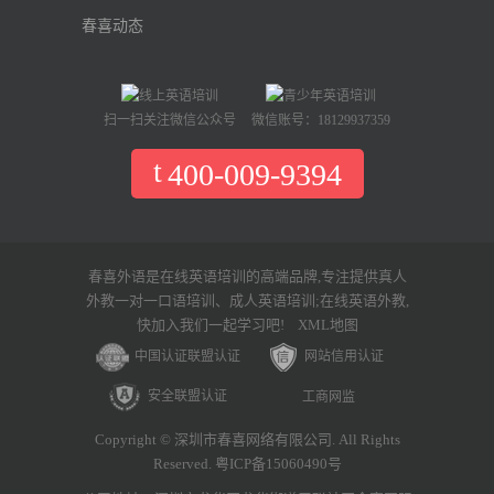
春喜动态
扫一扫关注微信公众号
微信账号：18129937359
400-009-9394
春喜外语是在线英语培训的高端品牌,专注提供真人
外教一对一口语培训、成人英语培训;在线英语外教,
快加入我们一起学习吧!
XML地图
中国认证联盟认证
网站信用认证
安全联盟认证
工商网监
Copyright © 深圳市春喜网络有限公司. All Rights
Reserved. 粤ICP备15060490号