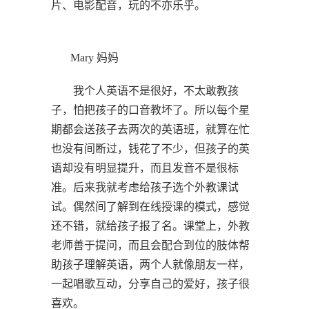
片、电影配音，玩的不亦乐乎。
Mary 妈妈
我个人英语不是很好，不太敢教孩
子，怕把孩子的口音教坏了。所以每个星
期都会送孩子去两次的英语班，就算在忙
也没有间断过，钱花了不少，但孩子的英
语却没有明显提升，而且发音不是很标
准。后来我就考虑给孩子选个外教课试
试。偶然间了解到在线授课的模式，感觉
还不错，就给孩子报了名。课堂上，外教
老师善于提问，而且会配合到位的肢体帮
助孩子理解英语，两个人就像朋友一样，
一起唱歌互动，分享自己的爱好，孩子很
喜欢。