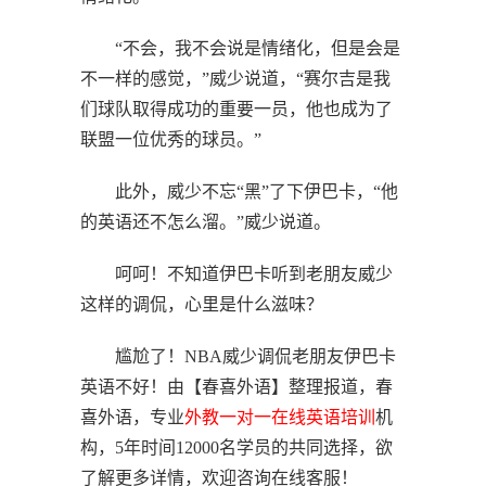
“不会，我不会说是情绪化，但是会是
不一样的感觉，”威少说道，“赛尔吉是我
们球队取得成功的重要一员，他也成为了
联盟一位优秀的球员。”
此外，威少不忘“黑”了下伊巴卡，“他
的英语还不怎么溜。”威少说道。
呵呵！不知道伊巴卡听到老朋友威少
这样的调侃，心里是什么滋味？
尴尬了！NBA威少调侃老朋友伊巴卡
英语不好！由【春喜外语】整理报道，春
喜外语，专业
外教一对一
在线英语培训
机
构，5年时间12000名学员的共同选择，欲
了解更多详情，欢迎咨询在线客服！