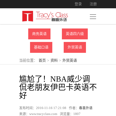
登录
注册
商务英语
英语四六级
基础口语
外贸英语
当前位置：
首页
>
资料
>
外贸英语
尴尬了！NBA威少调
侃老朋友伊巴卡英语不
好
发布时间：2016-11-16 17:21:08
作者：
春喜外语
来源：www.tracyclass.com
浏览量：
1807