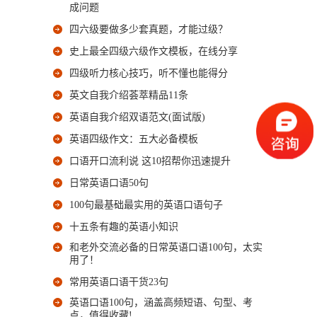
成问题
四六级要做多少套真题，才能过级？
史上最全四级六级作文模板，在线分享
四级听力核心技巧，听不懂也能得分
英文自我介绍荟萃精品11条
英语自我介绍双语范文(面试版)
英语四级作文：五大必备模板
口语开口流利说 这10招帮你迅速提升
日常英语口语50句
100句最基础最实用的英语口语句子
十五条有趣的英语小知识
和老外交流必备的日常英语口语100句，太实
用了！
常用英语口语干货23句
英语口语100句，涵盖高频短语、句型、考
点，值得收藏!